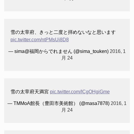
雪の太宰府、きっと二度と拝めないなと思います
pic.twitter.com/ntPMsUi8D8
— sima@福岡からでれません (@sima_touken)
2016, 1
月 24
雪の太宰府天満宮
pic.twitter.com/ICgOHgiGme
— TMMoA館長（豊田市美術館） (@masa7878)
2016, 1
月 24