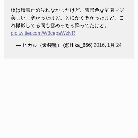
橋は積雪ため渡れなかったけど、雪景色な庭園マジ
美しい…寒かったけど。とにかく寒かったけど。こ
れ撮影してる間も雪めっちゃ降ってたけど。
pic.twitter.com/W3cepaWzNR
— ヒカル（爆裂種） (@Hika_666)
2016, 1月 24