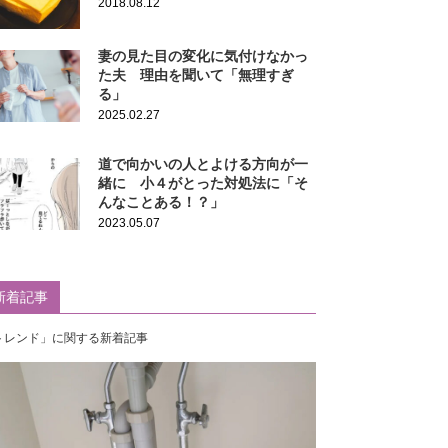
2018.08.12
妻の見た目の変化に気付けなかっ
た夫 理由を聞いて「無理すぎ
る」
2025.02.27
道で向かいの人とよける方向が一
緒に 小４がとった対処法に「そ
んなことある！？」
2023.05.07
新着記事
トレンド」に関する新着記事