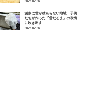
2026.02.26
滅多に雪が積もらない地域 子供
たちが作った『雪だるま』の表情
に吹き出す
2026.02.26