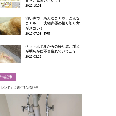
賢さ、見習いたい！」
2022.10.01
渋い声で「あんなことや、こんな
ことを」 大物声優の振り切り方
がスゴい！
2017.07.03
[PR]
ペットホテルからの帰り道、愛犬
が明らかに不貞腐れていて…？
2025.03.12
新着記事
トレンド」に関する新着記事