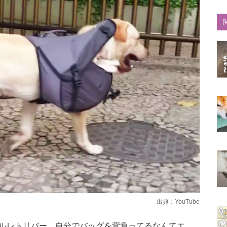
出典：
YouTube
ルレトリバー。自分でバッグを背負ってるなんてエ