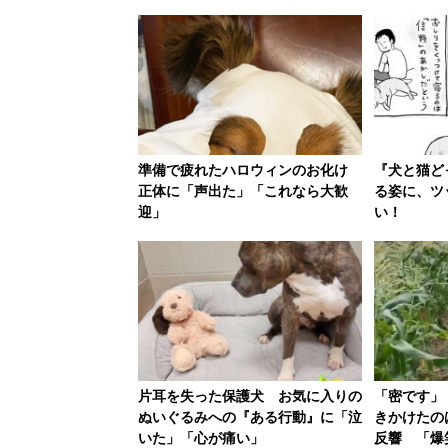
準備で疲れたハロウィンのお化け
『犬と猫ど
正体に「声出た」「これなら大歓
る姿に、ツ
迎」
い！
片耳を失った保護犬 お気に入りの
「密です」
ぬいぐるみへの『ある行動』に「泣
きかけたの
いた」「心が痛い」
反響 「爆