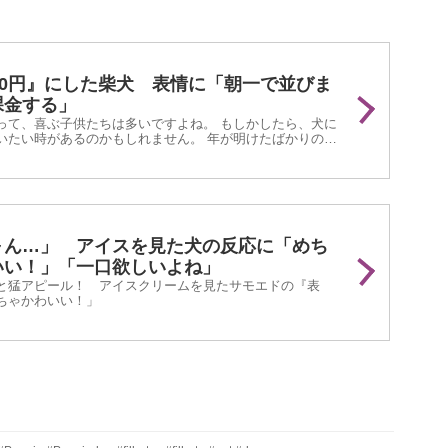
00円』にした柴犬 表情に「朝一で並びま
課金する」
って、喜ぶ子供たちは多いですよね。 もしかしたら、犬に
いたい時があるのかもしれません。 年が明けたばかりの
stagramに投稿された『柴犬のお年玉作戦』が話題と...
～ん…」 アイスを見た犬の反応に「めち
いい！」「一口欲しいよね」
と猛アピール！ アイスクリームを見たサモエドの『表
ちゃかわいい！」