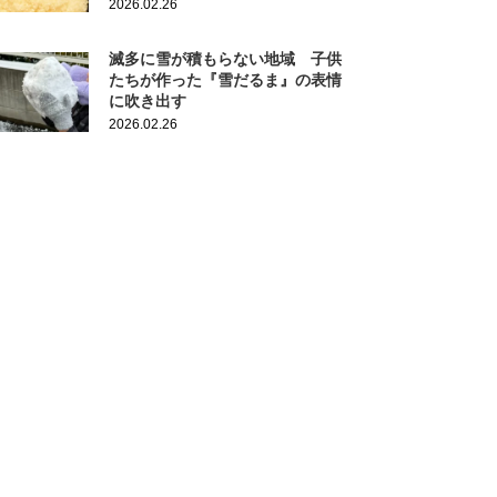
2026.02.26
滅多に雪が積もらない地域 子供
たちが作った『雪だるま』の表情
に吹き出す
2026.02.26