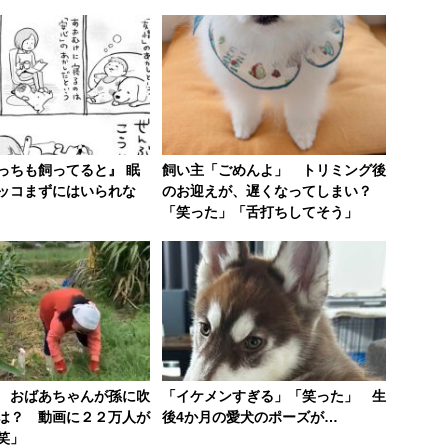
っちも飼ってると』 眠
飼い主「ごめんよ」 トリミング後
ッコまずにはいられな
のお迎えが、遅くなってしまい？
「笑った」「舌打ちしてそう」
 おばあちゃんが孫に吹
「イケメンすぎる」「笑った」 生
は？ 動画に２２万人が
後4か月の愛犬のポーズが…
笑」