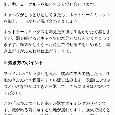
缶、卵、ヨーグルトを加えてよく混ぜ合わせます。
キャベツがしっとりとしてきたら、ホットケーキミックス
を加え、しっかりと混ぜ合わせましょう。
ホットケーキミックスを加えた直後は生地がかたく感じま
すが、混ぜ続けるとキャベツの水分となじんでまとまって
きます。粉気がなくなった時点で混ぜるのを止めると、焼
き上がりがふんわり仕上がりますよ。
焼き方のポイント
フライパンにサラダ油を入れ、弱めの中火で熱したら、生
地の８ぶんの１程度をすくい流し込みます。表面にぷつぷ
つと小さな泡が出てきたら返して、さらに３分ほど焼いて
ください。
この「ぷつぷつとした泡」が返すタイミングのサインで
す。泡が出る前に返すと生地が崩れやすく、強火で焼くと