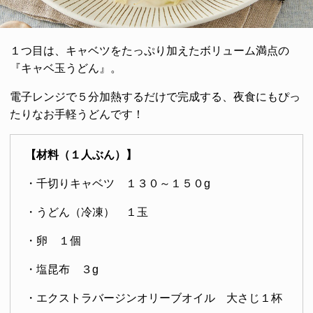
１つ目は、キャベツをたっぷり加えたボリューム満点の
『キャベ玉うどん』。
電子レンジで５分加熱するだけで完成する、夜食にもぴっ
たりなお手軽うどんです！
【材料（１人ぶん）】
・千切りキャベツ １３０～１５０g
・うどん（冷凍） １玉
・卵 １個
・塩昆布 ３g
・エクストラバージンオリーブオイル 大さじ１杯