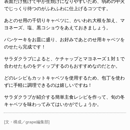
表面だけ焦げて中が生焼けになりやすいため、弱めの中火
でじっくり待つのがふわふわに仕上げるコツです。
あとのせ用の千切りキャベツに、かいわれ大根を加え、マ
ヨネーズ、塩、黒コショウをあえておきましょう。
パンケーキをお皿に盛り、お好みであとのせ用キャベツを
のせたら完成です！
サラダクラブによると、ケチャップとマヨネーズ１対１で
合わせたものをディップするのもおすすめなのだとか。
どのレシピもカットキャベツを使用するため、包丁を使わ
ずに手軽に調理できるのは嬉しいですね！
サラダクラブが紹介する簡単主食レシピを作って、旬の冬
キャベツを味わってみてはいかがでしょうか。
[文・構成／grape編集部]