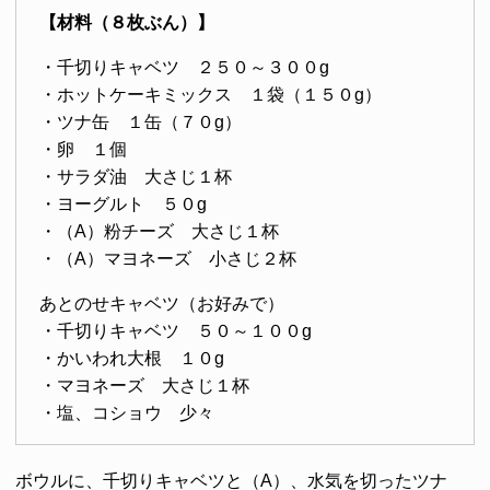
【材料（８枚ぶん）】
・千切りキャベツ ２５０～３００g
・ホットケーキミックス １袋（１５０g）
・ツナ缶 １缶（７０g）
・卵 １個
・サラダ油 大さじ１杯
・ヨーグルト ５０g
・（A）粉チーズ 大さじ１杯
・（A）マヨネーズ 小さじ２杯
あとのせキャベツ（お好みで）
・千切りキャベツ ５０～１００g
・かいわれ大根 １０g
・マヨネーズ 大さじ１杯
・塩、コショウ 少々
ボウルに、千切りキャベツと（A）、水気を切ったツナ