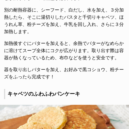
別の耐熱容器に、シーフード、白だし、水を加え、３分加
熱したら、そこに湯切りしたパスタと千切りキャベツ、ほ
うれん草、粉チーズを加え、牛乳を回し入れ、さらに３分
加熱します。
加熱後すぐにバターを加えると、余熱でバターがなめらか
に溶けてスープ全体にコクが広がります。取り出す際は容
器が熱くなっているため、布巾などを使うと安全です。
器を取り出しバターを加え、お好みで黒コショウ、粉チー
ズをふったら完成です！
キャベツのふわふわパンケーキ