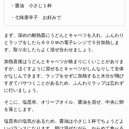
・醤油 小さじ１杯
・七味唐辛子 お好みで
まず、深めの耐熱皿にうどんとキャベツを入れ、ふんわり
とラップをしたら６００Ｗの電子レンジで５分加熱しま
す。取り出したらよく混ぜ合わせましょう。
加熱直後はうどんとキャベツが絡まりにくいことがありま
すが、ほぐすように混ぜるとキャベツがしんなりして全体
がなじんできます。ラップをせずに加熱すると水分が飛び
すぎてパサつくことがあるため、ふんわりラップは忘れず
に行いましょう。
そこに、塩昆布、オリーブオイル、醤油を混ぜ、中央に卵
を落とします。
塩昆布の塩気があるため、醤油は小さじ１杯でちょうどよ
いバランスになります。卵は混ぜながら、からめて食べる