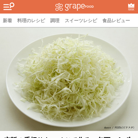
FOOD
RANK
新着
料理のレシピ
調理
スイーツレシピ
食品レビュー