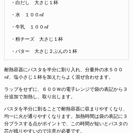
・白だし 大さじ１杯
・水 １００㎖
・牛乳 １００㎖
・粉チーズ 大さじ１杯
・バター 大さじ２ぶんの１杯
耐熱容器にパスタを半分に割り入れ、分量外の水５００
㎖、塩小さじ１杯を加えたらよく混ぜ合わせます。
ラップをせずに、６００Ｗの電子レンジで袋の表記から３
分追加で加熱し、取り出します。
パスタを半分に割ることで耐熱容器に収まりやすくなり、
均一に火が通りやすくなります。加熱時間は袋の表記に３
分プラスする点がポイントで、この時間が短いとパスタの
芯が残りやすいので注意が必要です。