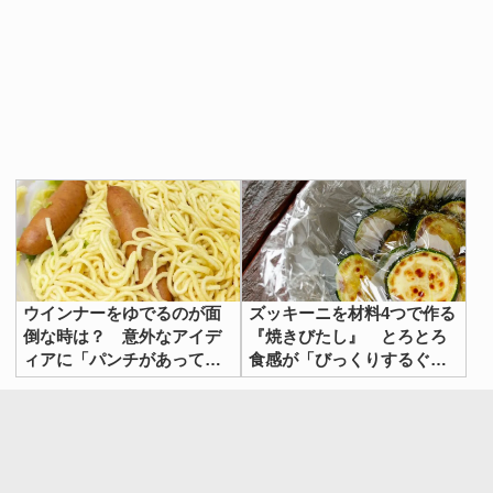
ウインナーをゆでるのが面
ズッキーニを材料4つで作る
倒な時は？ 意外なアイデ
『焼きびたし』 とろとろ
ィアに「パンチがあってう
食感が「びっくりするぐら
まい！」
いおいしい」