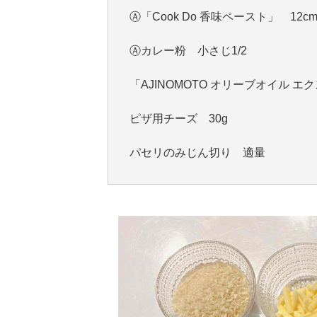
Ⓐ「Cook Do 香味ペースト」 12cm
Ⓐカレー粉 小さじ1/2
「AJINOMOTO オリーブオイル 
ピザ用チーズ 30g
パセリのみじん切り 適量