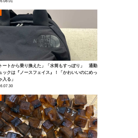
6.08.01
トートから乗り換えた」「水筒もすっぽり」 通勤
ュックは『ノースフェイス』！「かわいいのにめっ
ゃ入る」
6.07.30