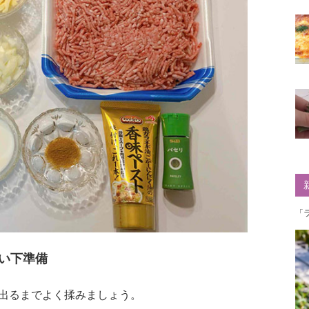
「
い下準備
出るまでよく揉みましょう。