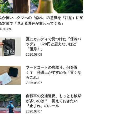
んか怖い…クマへの『恐れ』の意識を『注意』に変
る対策で「見える景色が変わってくる」
6.08.09
夏にカルディで見つけた『保冷バ
ッグ』 620円と思えないほど
「優秀！」
2026.08.08
フードコートの席取り、何を置
く？ 弁護士がすすめる『置くな
らこれ』
2026.08.07
自転車の交通違反、もっとも検挙
が多いのは？ 覚えておきたい
『止まれ』のルール
2026.08.07