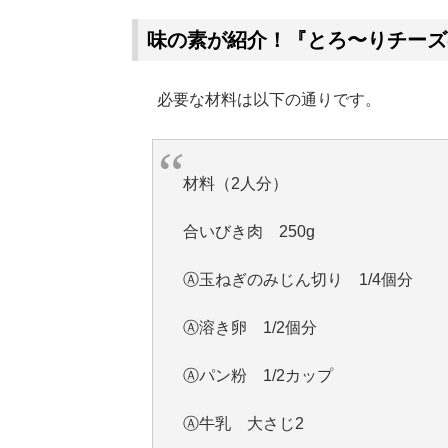
味の素が紹介！『とろ〜りチーズ
必要な材料は以下の通りです。
材料（2人分）
合いびき肉 250g
Ⓐ玉ねぎのみじん切り 1/4個分
Ⓐ溶き卵 1/2個分
Ⓐパン粉 1/2カップ
Ⓐ牛乳 大さじ2