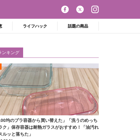
恵
ライフハック
話題の商品
ランキング
100均のプラ容器から買い替えた」「洗うのめっち
ラク」保存容器は耐熱ガラスがおすすめ！「油汚れ
スルッと落ちた」