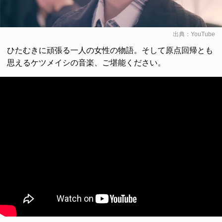
出典：
YouTube
ひたむきに頑張る一人の女性の物語。そして原点回帰とも
思えるケツメイシの音楽、ご堪能ください。