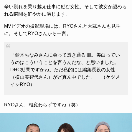
辛い別れを乗り越え仕事に励む女性、そして彼女が認めら
れる瞬間を鮮やかに演じます。
MVビデオの撮影現場には、RYOさんと大蔵さんも見学
に。そしてRYOさんから一言。
「鈴木ちなみさんに会って透き通る 肌、美白ってい
うのはこういうことを言うんだな、と思いました。
DHC効果ですかね。ただ私的には編集長役の女性
（横山美智代さん）がど真ん中でした。」 （ケツメ
イシRYO）
RYOさん、相変わらずですね（笑）