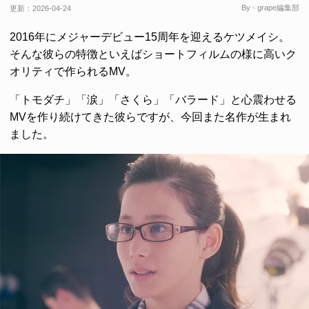
By - grape編集部
更新：
2026-04-24
2016年にメジャーデビュー15周年を迎えるケツメイシ。
そんな彼らの特徴といえばショートフィルムの様に高いク
オリティで作られるMV。
「トモダチ」「涙」「さくら」「バラード」と心震わせる
MVを作り続けてきた彼らですが、今回また名作が生まれ
ました。