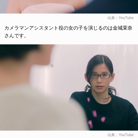
出典：
YouTube
カメラマンアシスタント役の女の子を演じるのは金城茉奈
さんです。
出典：
YouTube