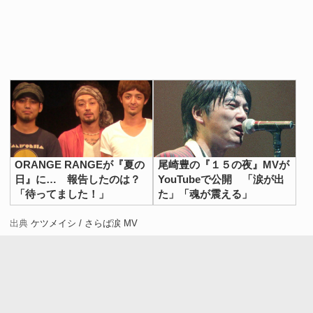
ORANGE RANGEが『夏の
尾崎豊の『１５の夜』MVが
日』に… 報告したのは？
YouTubeで公開 「涙が出
「待ってました！」
た」「魂が震える」
出典
ケツメイシ / さらば涙 MV