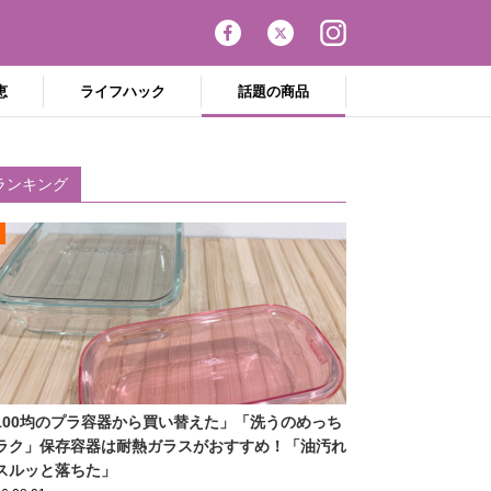
恵
ライフハック
話題の商品
ランキング
100均のプラ容器から買い替えた」「洗うのめっち
ラク」保存容器は耐熱ガラスがおすすめ！「油汚れ
スルッと落ちた」