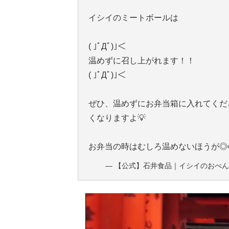
イシイのミートボールは
( ｣ﾟДﾟ)｣＜
温めずに召し上がれます！！
( ｣ﾟДﾟ)｣＜
ぜひ、温めずにお弁当箱に入れてくだ
くなりますよ💡
お弁当の時はむしろ温めないほうが◎
— 【公式】石井食品｜イシイのおべんとクン ミ