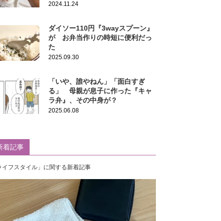
2024.11.24
ダイソー110円『3wayスプーン』
が お弁当作りの時短に便利だっ
た
2025.09.30
「いや、誰やねん」「面白すぎ
る」 母親が息子に作った『キャ
ラ弁』、その中身が？
2025.06.08
新着記事
ライフスタイル」に関する新着記事