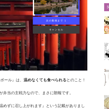
トボール』は、
温めなくても食べられる
とのこと！
が弁当の主戦力なので、まさに朗報です。
温めずに召し上がれます』という記載がありまし