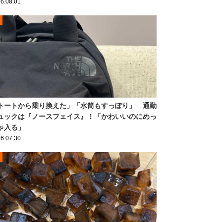
6.08.01
トートから乗り換えた」「水筒もすっぽり」 通勤
ュックは『ノースフェイス』！「かわいいのにめっ
ゃ入る」
6.07.30