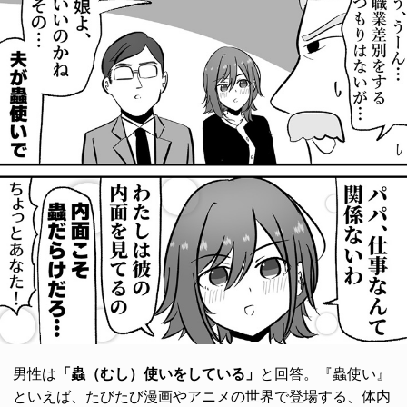
男性は
「蟲（むし）使いをしている」
と回答。『蟲使い』
といえば、たびたび漫画やアニメの世界で登場する、体内