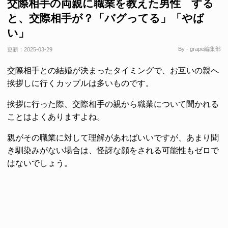
交際相手の両親に職業を教えた男性 する
と、交際相手が？「バグってる」「やば
い」
By - grape編集部
更新：
2025-03-29
交際相手との結婚が決まったタイミングで、お互いの親へ
挨拶しに行くカップルは多いものです。
挨拶に行った際、交際相手の親から職業について聞かれる
ことはよくありますよね。
親がその職業に対して理解があればいいですが、あまり聞
き馴染みがない場合は、怪訝な顔をされる可能性もゼロで
はないでしょう。