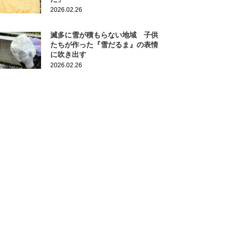
2026.02.26
滅多に雪が積もらない地域 子供
たちが作った『雪だるま』の表情
に吹き出す
2026.02.26