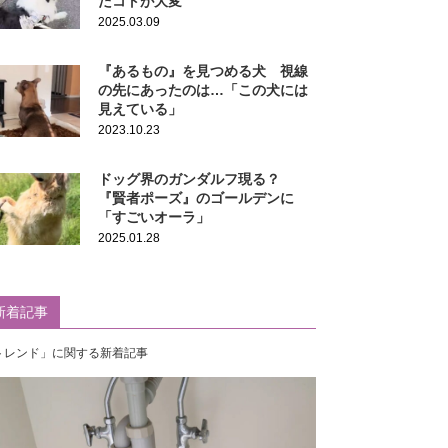
たコトが大変
2025.03.09
『あるもの』を見つめる犬 視線
の先にあったのは…「この犬には
見えている」
2023.10.23
ドッグ界のガンダルフ現る？
『賢者ポーズ』のゴールデンに
「すごいオーラ」
2025.01.28
新着記事
トレンド」に関する新着記事