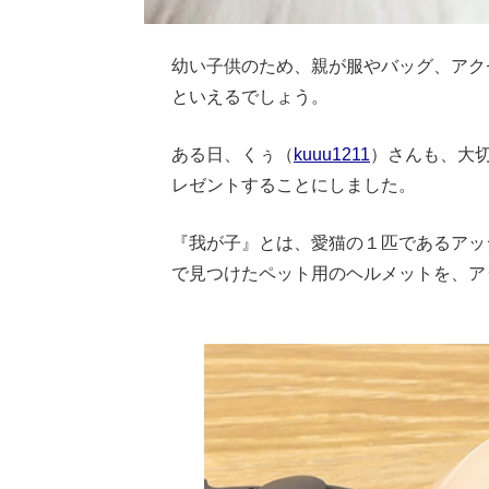
幼い子供のため、親が服やバッグ、アク
といえるでしょう。
ある日、くぅ（
kuuu1211
）さんも、大
レゼントすることにしました。
『我が子』とは、愛猫の１匹であるアッシ
で見つけたペット用のヘルメットを、ア
Loaded
:
62.90%
/
Unmute