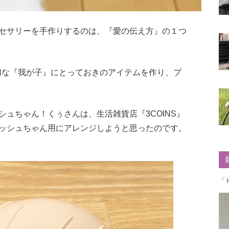
セサリーを手作りするのは、『愛の伝え方』の１つ
切な『我が子』にとっておきのアイテムを作り、プ
ュちゃん！くぅさんは、生活雑貨店『3COINS』
ッシュちゃん用にアレンジしようと思ったのです。
「