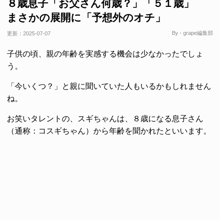
８歳息子「お父さん何歳？」「５１歳」
まさかの展開に「予想外のオチ」
By - grape編集部
更新：
2025-07-07
子供の頃、親の年齢を実感する機会は少なかったでしょ
う。
「今いくつ？」と親に聞いていた人もいるかもしれません
ね。
お笑いタレントの、スギちゃんは、８歳になる息子さん
（通称：コスギちゃん）から年齢を聞かれたといいます。