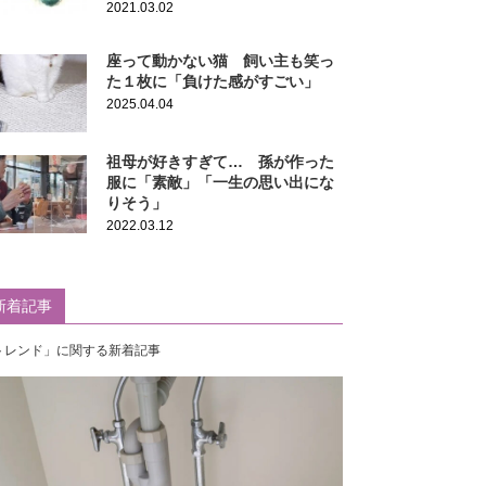
2021.03.02
座って動かない猫 飼い主も笑っ
た１枚に「負けた感がすごい」
2025.04.04
祖母が好きすぎて… 孫が作った
服に「素敵」「一生の思い出にな
りそう」
2022.03.12
新着記事
トレンド」に関する新着記事