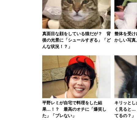
真面目な顔をしている猫だが？ 背
整体を受け
後の光景に「シュールすぎる」「ど
かしい写真
んな状況！？」
平野レミが自宅で料理をした結
キリッとし
果…！？ 最高のオチに「爆笑し
く見ると…
た」「ブレない」
てるの？」