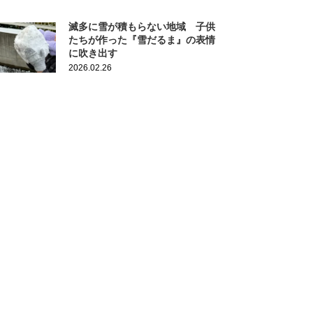
滅多に雪が積もらない地域 子供
たちが作った『雪だるま』の表情
に吹き出す
2026.02.26