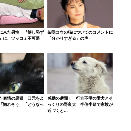
に来た男性 『嬉し恥ず
柴咲コウの猫についてのコメントに
』に、ツッコミ不可避
「分かりすぎる」の声
た表情の黒猫 口元をよ
感動の瞬間！ 行方不明の愛犬とそ
「惚れそう」「どうなっ
っくりの野良犬 半信半疑で家族が
近づくと…