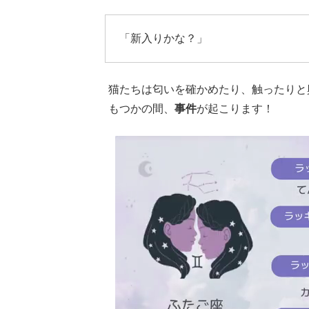
「新入りかな？」
猫たちは匂いを確かめたり、触ったりと
もつかの間、
事件
が起こります！