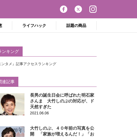
恵
ライフハック
話題の商品
ランキング
エンタメ』記事アクセスランキング
関連記事
長男の誕生日会に呼ばれた明石家
さんま 大竹しのぶの対応が、ド
天然すぎた
2021.06.06
大竹しのぶ、４０年前の写真を公
開 「家族が増えるんだ！」「お