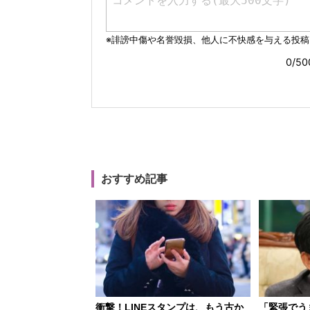
おすすめ記事
衝撃！LINEスタンプは、もう古か
「緊張でう