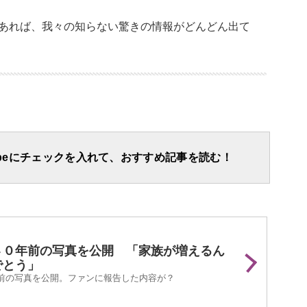
あれば、我々の知らない驚きの情報がどんどん出て
apeにチェックを入れて、おすすめ記事を読む！
４０年前の写真を公開 「家族が増えるん
でとう」
前の写真を公開。ファンに報告した内容が？