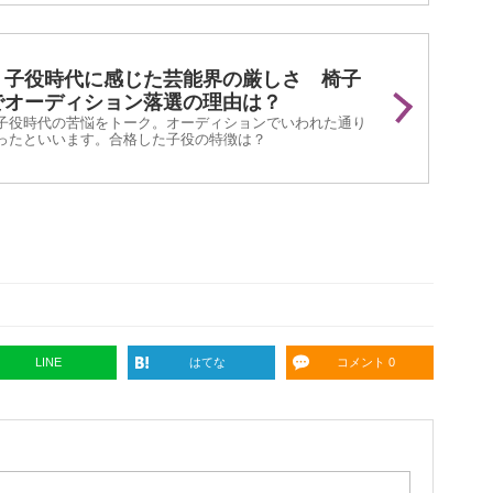
、子役時代に感じた芸能界の厳しさ 椅子
でオーディション落選の理由は？
子役時代の苦悩をトーク。オーディションでいわれた通り
ったといいます。合格した子役の特徴は？
LINE
はてな
コメント 0