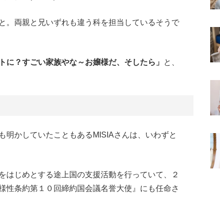
と。両親と兄いずれも違う科を担当しているそうで
トに？すごい家族やな～お嬢様だ、そしたら」
と、
明かしていたこともあるMISIAさんは、いわずと
をはじめとする途上国の支援活動を行っていて、２
様性条約第１０回締約国会議名誉大使』にも任命さ