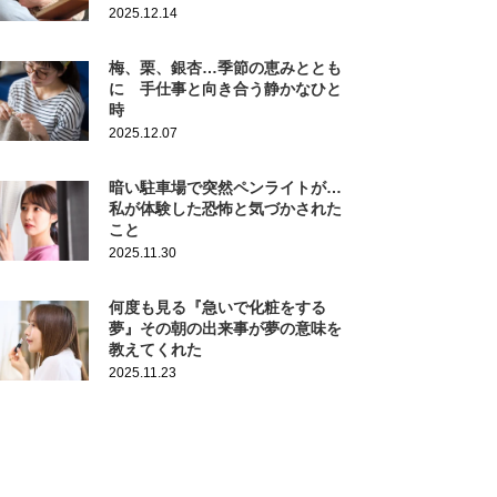
2025.12.14
梅、栗、銀杏…季節の恵みととも
に 手仕事と向き合う静かなひと
時
2025.12.07
暗い駐車場で突然ペンライトが…
私が体験した恐怖と気づかされた
こと
2025.11.30
何度も見る『急いで化粧をする
夢』その朝の出来事が夢の意味を
教えてくれた
2025.11.23