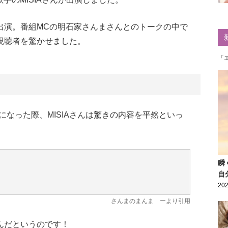
初出演。番組MCの明石家さんまさんとのトークの中で
、視聴者を驚かせました。
「
なった際、MISIAさんは驚きの内容を平然といっ
瞬
自
202
さんまのまんま
ーより引用
さんだというのです！