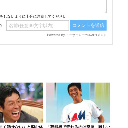
まく話せない」と悩む体
「芸能界で売れるのは簡単。難しい