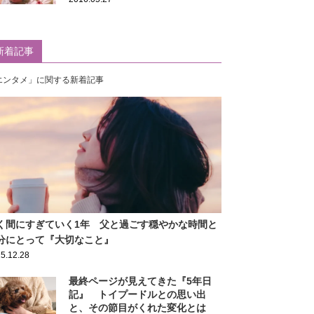
新着記事
エンタメ」に関する新着記事
く間にすぎていく1年 父と過ごす穏やかな時間と
分にとって『大切なこと』
5.12.28
最終ページが見えてきた『5年日
記』 トイプードルとの思い出
と、その節目がくれた変化とは