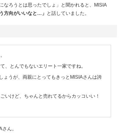
なろうとは思ったでしょ」と聞かれると、MISIA
う方向がいいなと…」
と話していました。
…。
って、とんでもないエリート一家ですね。
でしょうが、両親にとってもきっとMISIAさんは誇
すごいけど、ちゃんと売れてるからカッコいい！
Aさん。