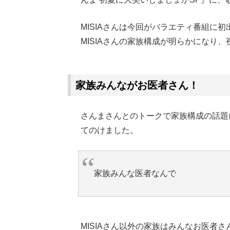
MISIAさんは今回がバラエティ番組に
MISIAさんの家族構成が明らかになり
Loaded
:
62.90%
/
Unmute
家族みんながお医者さん！
さんまさんとのトークで家族構成の話題に
てのけました。
家族みんな医者なんで
MISIAさん以外の家族はみんなお医者