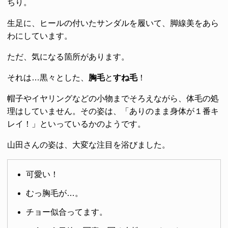
ちり。
生足に、ヒールの付いたサンダルを履いて、脚線美をあら
わにしています。
ただ、気になる箇所があります。
それは…黒々とした、
胸毛
と
すね毛
！
帽子やイヤリングなどの小物までそろえながら、体毛の処
理はしていません。その姿は、「ありのまま身体が１番キ
レイ！」といっているかのようです。
山田さんの姿は、大変な注目を浴びました。
可愛い！
むっ胸毛が…。
チョー似合ってます。