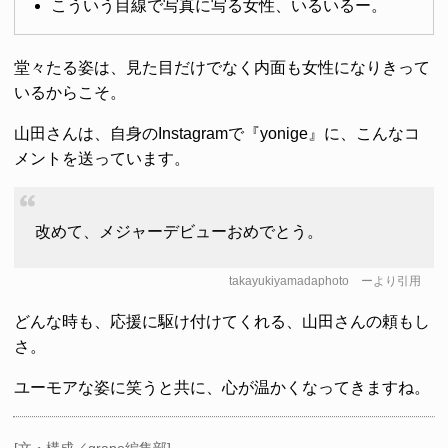
こういう目線で写真に写る女性、いるいるー。
堂々たる姿は、見た目だけでなく内面も女性になりきって
いるからこそ。
山田さんは、自身のInstagramで『yonige』に、こんなコ
メントを送っています。
改めて、メジャーデビューおめでとう。
takayukiyamadaphoto
ーより引用
どんな時も、応援に駆け付けてくれる、山田さんの頼もし
さ。
ユーモアな姿に笑うと共に、心が温かくなってきますね。