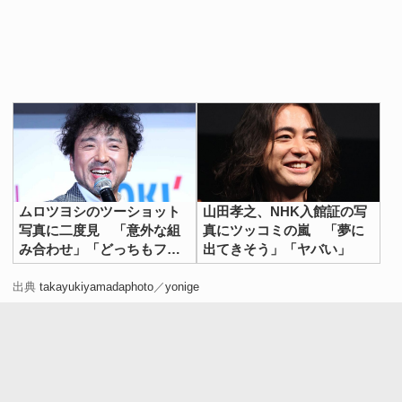
ムロツヨシのツーショット
山田孝之、NHK入館証の写
写真に二度見 「意外な組
真にツッコミの嵐 「夢に
み合わせ」「どっちもファ
出てきそう」「ヤバい」
ン」
出典
takayukiyamadaphoto
／
yonige