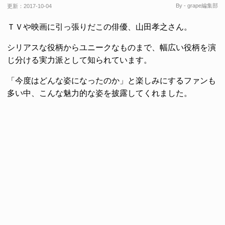
By - grape編集部
更新：
2017-10-04
ＴＶや映画に引っ張りだこの俳優、山田孝之さん。
シリアスな役柄からユニークなものまで、幅広い役柄を演
じ分ける実力派として知られています。
「今度はどんな姿になったのか」と楽しみにするファンも
多い中、こんな魅力的な姿を披露してくれました。