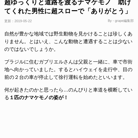
超ゆっくりと道路を渡るナマケモノ 助け
てくれた男性に超スローで「ありがとう」
By - grape編集部
更新：
2019-05-22
自然が豊かな地域では野生動物を見かけることは珍しくあ
りません。とはいえ、こんな動物と遭遇することは少ない
のではないでしょうか。
ブラジルに住むガブリエルさんは父親と一緒に、車で市街
地へ向かっていました。するとハイウェイを走行中、目の
前の２台の車が停止して徐行運転を始めたといいます。
何が起きたのかと思ったら…のんびりと車道を横断してい
る
１匹のナマケモノの姿が！