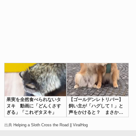
果実を全然食べられないタ
【ゴールデンレトリバー】
ヌキ 動画に「どんくさす
飼い主が「ハグして！」と
ぎる」「これぞタヌキ」
声をかけると？ まさかの
反応に「うらやましい…」
出典
Helping a Sloth Cross the Road || ViralHog