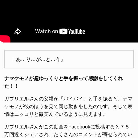
「あ…り…が…と…う」
ナマケモノが超ゆっくりと手を振って感謝をしてくれ
た！！
ガブリエルさんの父親が「バイバイ」と手を振ると、ナマ
ケモノが彼のほうを見て同じ動きをしたのです。そして表
情はニッコリと微笑んでいるように見えます。
ガブリエルさんがこの動画をFacebookに投稿すると７５
万回近くシェアされ、たくさんのコメントが寄せられてい