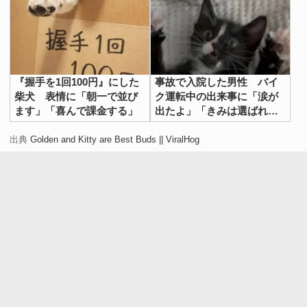
『握手を1回100円』にした
事故で入院した男性 バイ
柴犬 表情に「朝一で並び
ク運転中の出来事に「涙が
ます」「喜んで課金する」
出たよ」「きみは選ばれ
た」
出典
Golden and Kitty are Best Buds || ViralHog