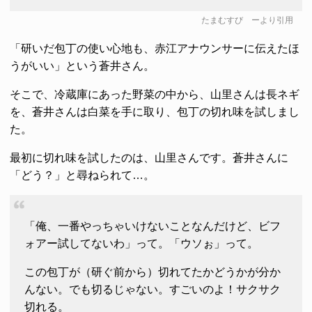
たまむすび
ーより引用
「研いだ包丁の使い心地も、赤江アナウンサーに伝えたほ
うがいい」という蒼井さん。
そこで、冷蔵庫にあった野菜の中から、山里さんは長ネギ
を、蒼井さんは白菜を手に取り、包丁の切れ味を試しまし
た。
最初に切れ味を試したのは、山里さんです。蒼井さんに
「どう？」と尋ねられて…。
「俺、一番やっちゃいけないことなんだけど、ビフ
ォアー試してないわ」って。「ウソぉ」って。
この包丁が（研ぐ前から）切れてたかどうかが分か
んない。でも切るじゃない。すごいのよ！サクサク
切れる。