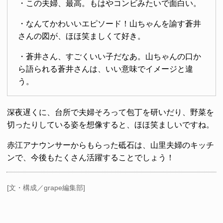
・この夫婦、最高。もはやコンビみたいで面白い。
・なんてかわいいエピソード！山ちゃんを諭す蒼井
さんの図が、ほほ笑ましくて好き。
・蒼井さん、すごくいい子だなあ。山ちゃんの口か
ら語られる蒼井さんは、いい意味でイメージと違
う。
深夜遅くに、台所で夫婦そろって包丁を研いだり、野菜を
切ったりしている姿を想像すると、ほほ笑ましいですね。
赤江アナウンサーからもらった砥石は、山里夫婦のキッチ
ンで、今後もたくさん活躍することでしょう！
[文・構成／grape編集部]