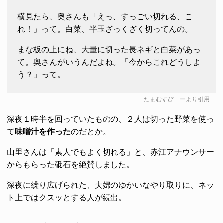
横見たら、奥さんも「えっ、すっごい切れる、こ
れ！」って。白菜、半玉ざっくざく切ってんの。
まな板の上にね、大量に切った長ネギと白菜があっ
て。奥さんがいうんだよね。「今からこれどうしよ
う？」って。
たまむすび
ーより引用
深夜１時半を回っていたものの、２人は切った野菜を使っ
て
味噌汁を作った
のだとか。
山里さんは「素人でもよく切れる」と、赤江アナウンサー
からもらった砥石を絶賛しました。
深夜に繰り広げられた、夫婦のゆかいなやり取りに、ネッ
ト上ではクスッとする人が続出。