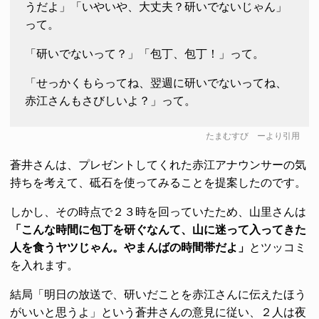
うだよ」「いやいや、大丈夫？研いでないじゃん」
って。
「研いでないって？」「包丁、包丁！」って。
「せっかくもらってね、翌週に研いでないってね、
赤江さんもさびしいよ？」って。
たまむすび
ーより引用
蒼井さんは、プレゼントしてくれた赤江アナウンサーの気
持ちを考えて、砥石を使ってみることを提案したのです。
しかし、その時点で２３時を回っていたため、山里さんは
「こんな時間に包丁を研ぐなんて、山に迷って入ってきた
人を食うヤツじゃん。やまんばの時間帯だよ」
とツッコミ
を入れます。
結局「明日の放送で、研いだことを赤江さんに伝えたほう
がいいと思うよ」という蒼井さんの意見に従い、２人は夜