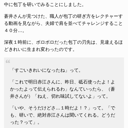
中に包丁を研いでみることにしました。
蒼井さんが見つけた、職人が包丁の研ぎ方をレクチャーす
る動画を見ながら、夫婦で肩を並べてチャレンジすること
４０分…。
深夜１時前に、ボロボロだった包丁の刃先は、見違えるほ
どきれいに生まれ変わったのです。
「すごいきれいになったね」って。
「これで明日赤江さんに、昨日、砥石使ったよ！よ
かったよって伝えられるわ」なんていったら、（蒼
井さんが）「ねえ、切れ味試してないよ」って。
「いや、そうだけどさ…１時だよ！？」って。「で
も、研いで、絶対赤江さんは聞いてくれる。どうだ
った？って」。