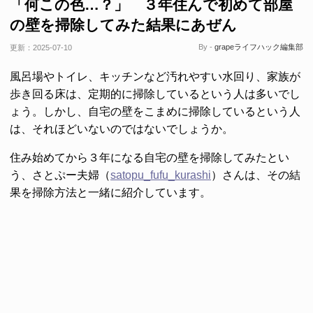
「何この色…？」 ３年住んで初めて部屋
の壁を掃除してみた結果にあぜん
By -
grapeライフハック編集部
更新：
2025-07-10
風呂場やトイレ、キッチンなど汚れやすい水回り、家族が
歩き回る床は、定期的に掃除しているという人は多いでし
ょう。しかし、自宅の壁をこまめに掃除しているという人
は、それほどいないのではないでしょうか。
住み始めてから３年になる自宅の壁を掃除してみたとい
う、さとぷー夫婦（
satopu_fufu_kurashi
）さんは、その結
果を掃除方法と一緒に紹介しています。