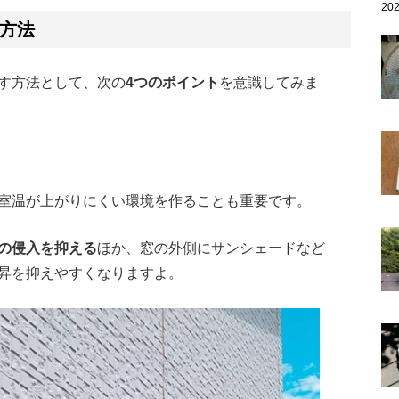
202
方法
す方法として、次の
4つのポイント
を意識してみま
。
室温が上がりにくい環境を作ることも重要です。
の侵入を抑える
ほか、窓の外側にサンシェードなど
昇を抑えやすくなりますよ。