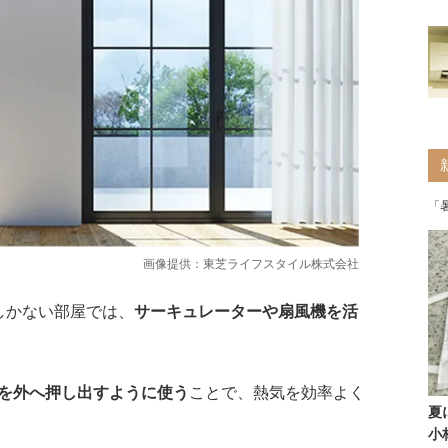
「
画像提供：東芝ライフスタイル株式会社
しかない部屋では、
サーキュレーターや扇風機を活
を外へ押し出すように使う
ことで、熱気を効率よく
夏
小