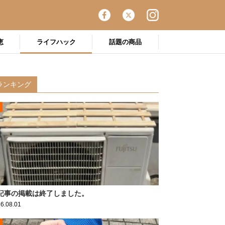
恵
ライフハック
話題の商品
ランキング
記事の掲載は終了しました。
6.08.01