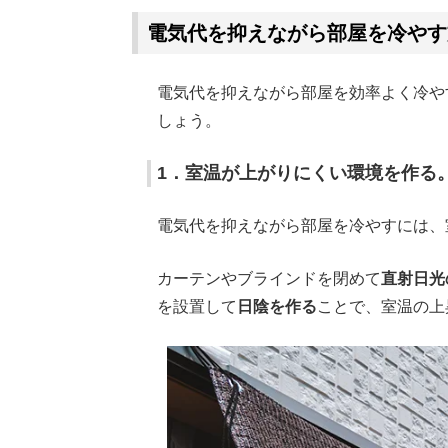
電気代を抑えながら部屋を冷やす
電気代を抑えながら部屋を効率よく冷や
しょう。
1．室温が上がりにくい環境を作る
電気代を抑えながら部屋を冷やすには、
カーテンやブラインドを閉めて
直射日光
を設置して
日陰を作る
ことで、室温の上