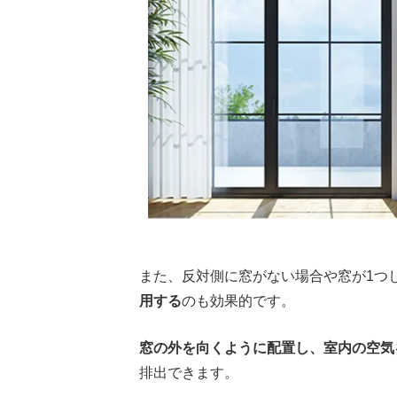
また、反対側に窓がない場合や窓が1つ
用する
のも効果的です。
窓の外を向くように配置し、室内の空気
排出できます。