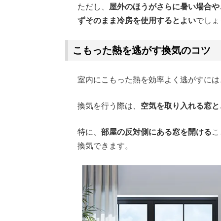
ただし、
屋外のほうがさらに暑い場合や
ずそのまま冷房を使用するとよい
でしょ
こもった熱を逃がす換気のコツ
室内にこもった熱を効率よく逃がすには
換気を行う際は、
空気を取り入れる窓と
特に、
部屋の反対側にある窓を開ける
こ
換気できます。