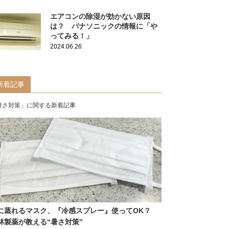
エアコンの除湿が効かない原因
は？ パナソニックの情報に「や
ってみる！」
2024.06.26
新着記事
暑さ対策」に関する新着記事
に蒸れるマスク、『冷感スプレー』使ってOK？
林製薬が教える“暑さ対策”