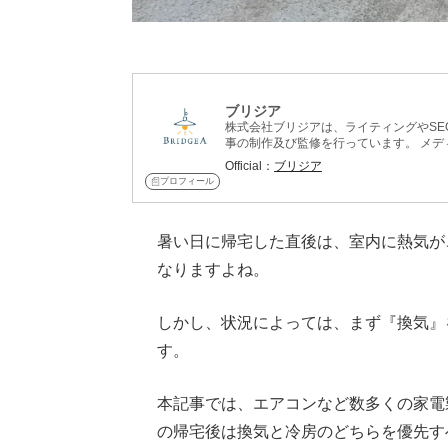
ブリジア
株式会社ブリジアは、ライティングやS
事の制作及び監修を行っています。 メディア『grape』では、主にライフハックの記事を制作し、読みやすさ
と分かりやすさを両立したコンテンツを
Official：
ブリジア
プロフィール
暑い日に帰宅した直後は、室内に熱気が
なりますよね。
しかし、状況によっては、まず『換気』
す。
本記事では、エアコンなど数多くの家電
の帰宅後は換気と冷房のどちらを優先す