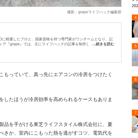
202
撮影：grapeライフハック編集部
4
EOに精通したプロと、国家資格を持つ専門家がワンチームとなり、記
…続きを読む
5
お届けします。
こもっていて、真っ先にエアコンの冷房をつけたく
6
をしたほうが冷房効率を高められるケースもありま
7
製品を手がける東芝ライフスタイル株式会社に、夏
べきか、室内にこもった熱を逃がすコツ、電気代を