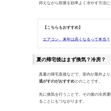
抑えながら部屋を効率よく冷やす方法に
Loaded
:
62.90%
/
Unmute
【こちらもおすすめ】
エアコン、来年は高くなるって本当？
夏の帰宅後はまず換気？冷房？
真夏の帰宅直後などで、室内が屋外より
逃がすのがおすすめ
とのことです。
先に換気を行うことで、その後の冷房運
ることにもつながります。