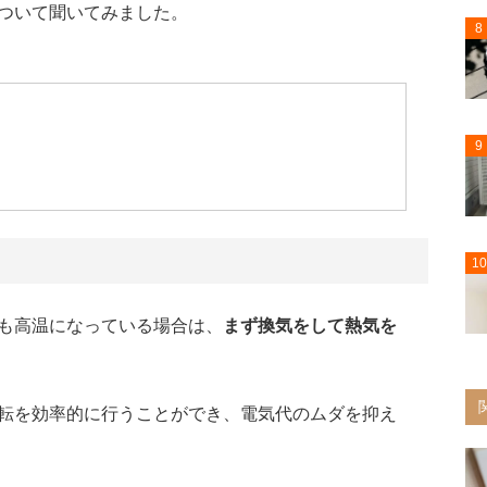
ついて聞いてみました。
8
9
10
も高温になっている場合は、
まず換気をして熱気を
転を効率的に行うことができ、電気代のムダを抑え