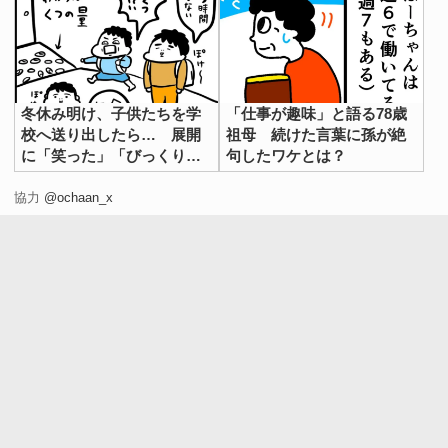
冬休み明け、子供たちを学
「仕事が趣味」と語る78歳
校へ送り出したら… 展開
祖母 続けた言葉に孫が絶
に「笑った」「びっくりだ
句したワケとは？
わ」
協力
@ochaan_x