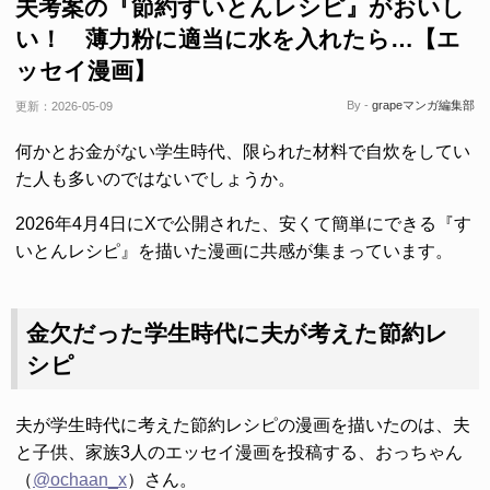
夫考案の『節約すいとんレシピ』がおいし
い！ 薄力粉に適当に水を入れたら…【エ
ッセイ漫画】
By -
grapeマンガ編集部
更新：
2026-05-09
何かとお金がない学生時代、限られた材料で自炊をしてい
た人も多いのではないでしょうか。
2026年4月4日にXで公開された、安くて簡単にできる『す
いとんレシピ』を描いた漫画に共感が集まっています。
金欠だった学生時代に夫が考えた節約レ
シピ
夫が学生時代に考えた節約レシピの漫画を描いたのは、夫
と子供、家族3人のエッセイ漫画を投稿する、おっちゃん
（
@ochaan_x
）さん。