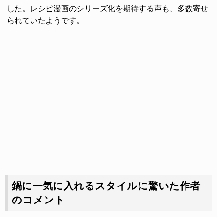
した。レシピ漫画のシリーズ化を期待する声も、多数寄せ
られていたようです。
鍋に一気に入れるスタイルに驚いた作者
のコメント