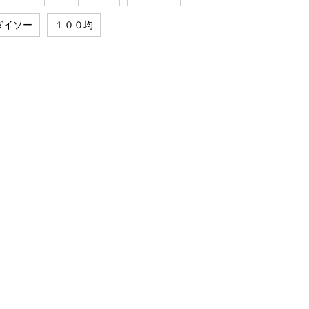
ダイソー
１００均