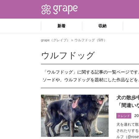
新着
収納
grape（グレイプ）
ウルフドッグ（5件）
ウルフドッグ
「ウルフドッグ」に関する記事の一覧ページです
ソードや、ウルフドッグを題材にした作品などを
犬の散歩
「間違い
20
トレンド
犬を連れて散
されたりする
ルフ（@ros