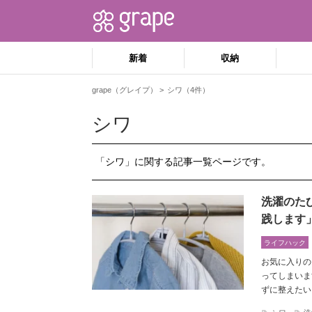
新着
収納
grape（グレイプ）
シワ（4件）
シワ
「シワ」に関する記事一覧ページです。
洗濯のた
践します
ライフハック
お気に入りの
ってしまいま
ずに整えたい