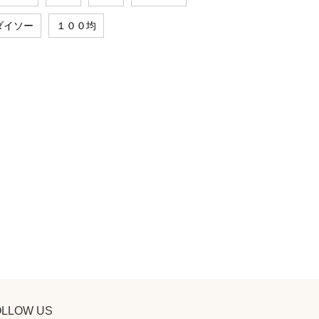
ダイソー
１００均
OLLOW US