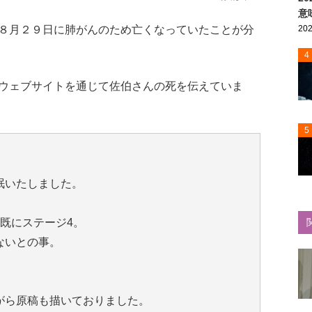
意
８月２９日に肺がんのため亡くなっていたことが分
202
4
ウェブサイトを通じて佐伯さんの死を伝えていま
5
眠いたしました。
既にステージ4。
ないとの事。
がら原稿も描いておりました。