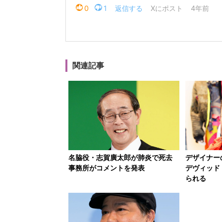
関連記事
名脇役・志賀廣太郎が肺炎で死去
デザイナ
事務所がコメントを発表
デヴィッド
られる