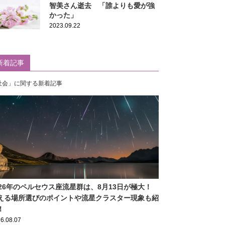
智美さん逝去 「誰よりも愛が強
かった」
2023.09.22
新着記事
社会」に関する新着記事
026年のペルセウス座流星群は、8月13日が極大！
える場所選びのポイントや流星クラスター現象も紹
！
6.08.07