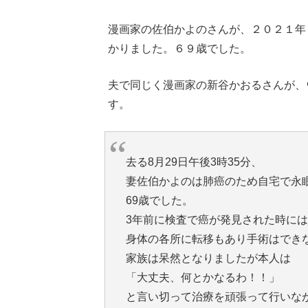
漫画家の佐伯かよのさんが、２０２１年
かりました。６９歳でした。
夫で同じく漫画家の新谷かおるさんが、
す。
去る8月29日午後3時35分、
妻佐伯かよのは肺癌のため自宅で永
69歳でした。
3年前に検査で癌が発見された時には
身体の各所に転移もあり手術はでき
家族は呆然となりましたが本人は
「大丈夫、何とかなるわ！！」
と言い切って治療を頑張って行いな