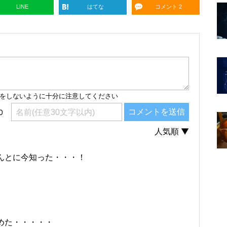
LINE
はてな
コメント 2