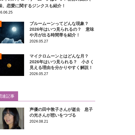
味、恋愛に関するジンクスも紹介！
6.06.25
ブルームーンってどんな現象？
2026年はいつ見られるの？ 意味
や月が出る時間帯を紹介！
2026.05.27
マイクロムーンとはどんな月？
2026年はいつ見られる？ 小さく
見える理由を分かりやすく解説！
2026.05.27
関連記事
声優の田中敦子さんが逝去 息子
の光さんが想いをつづる
2024.08.21