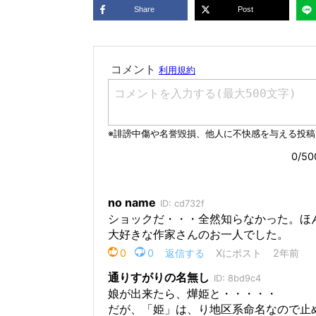
Share
Post