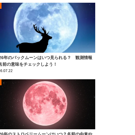
026年のバックムーンはいつ見られる？ 観測情報
名前の意味をチェックしよう！
6.07.22
026年のストロベリームーンはいつ？名前の由来や