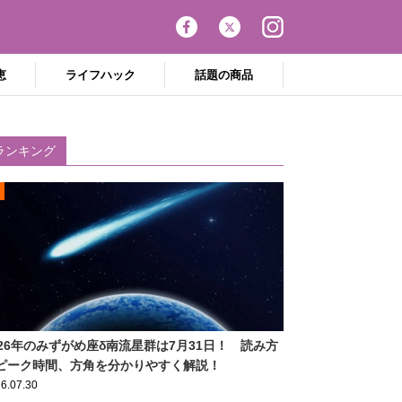
恵
ライフハック
話題の商品
ランキング
026年のみずがめ座δ南流星群は7月31日！ 読み方
ピーク時間、方角を分かりやすく解説！
6.07.30