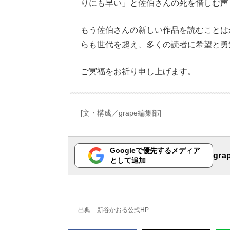
りにも早い」と佐伯さんの死を惜しむ声
もう佐伯さんの新しい作品を読むことは
らも世代を超え、多くの読者に希望と勇
ご冥福をお祈り申し上げます。
[文・構成／grape編集部]
Googleで優先するメディア
gr
として追加
出典
新谷かおる公式HP