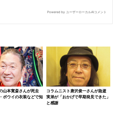
ーの山本寛斎さんが死去
コラムニスト唐沢俊一さんが急逝
・ボウイの衣装などで知
実弟が「おかげで早期発見できた」
と感謝