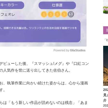
「
Powered by 
GliaStudios
デビューした後、『スマッシュ!メグ』や『口紅コン
Mute
の人気作を世に送り出してきた佐伯さん。
お、執筆作業に向かい続けた姿からは、心から漫画
す。
2
見
介
らは「もう新しい作品が読めないのは残念」「あま
202