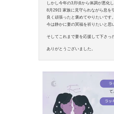
しかし今年の3月頃から体調が悪化
8月29日 家族に見守られながら息
良く頑張ったと褒めてやりたいです
今は静かに妻の冥福を祈りたいと思
そしてこれまで妻を応援して下さっ
ありがとうございました。