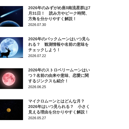
2026年のみずがめ座δ南流星群は7
月31日！ 読み方やピーク時間、
方角を分かりやすく解説！
2026.07.30
2026年のバックムーンはいつ見ら
れる？ 観測情報や名前の意味を
チェックしよう！
2026.07.22
2026年のストロベリームーンはい
つ？名前の由来や意味、恋愛に関
するジンクスも紹介！
2026.06.25
マイクロムーンとはどんな月？
2026年はいつ見られる？ 小さく
見える理由を分かりやすく解説！
2026.05.27