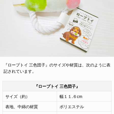
『ロープトイ 三色団子』のサイズや材質は、次のように表
記されています。
『ロープトイ 三色団子』
サイズ（約）
幅１１.６cm
表地、中綿の材質
ポリエステル