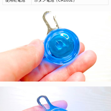
使用乾電池
ボタン電池（CR2032）