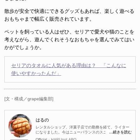
散歩が安全で快適にできるグッズもあれば、楽しく遊べる
おもちゃまで幅広く販売されています。
ペットを飼っている人はぜひ、セリアで愛犬や猫のことを
考えながら、遊んでくれそうなおもちゃを選んでみてはい
かがでしょうか。
セリアのタオルに人気がある理由は？ 「こんなに
使いやすかったんだ」
[文・構成／grape編集部]
はるの
レンタルショップ、洋菓子店での勤務を経て、ライター
になりました。今はニューバランスのスニーカーをメイ
…続きを読む
ンに靴店をまわって、チェックしています！ゲームと・
Official：
HARUnoLABO.