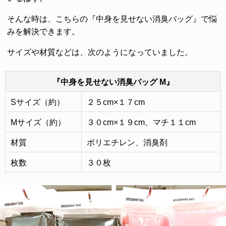
そんな時は、こちらの『中身を見せない消臭バッグ』で悩
みを解決できます。
サイズや材質などは、次のようになっていました。
『中身を見せない消臭バッグ M』
Sサイズ（約）
２５cm×１７cm
Mサイズ（約）
３０cm×１９cm、マチ１１cm
材質
ポリエチレン、消臭剤
枚数
３０枚