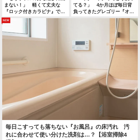
まない！」 軽くて丈夫な
てる？」 4か月ほぼ毎日背
『ロック付きカラビナ』で夏
負ってきたグレゴリー『オー
のお出かけが快適になる
ルデイ』を…
new
毎日こすっても落ちない『お風呂』の床汚れ 汚
れに合わせて使い分けた洗剤は…？【浴室掃除4