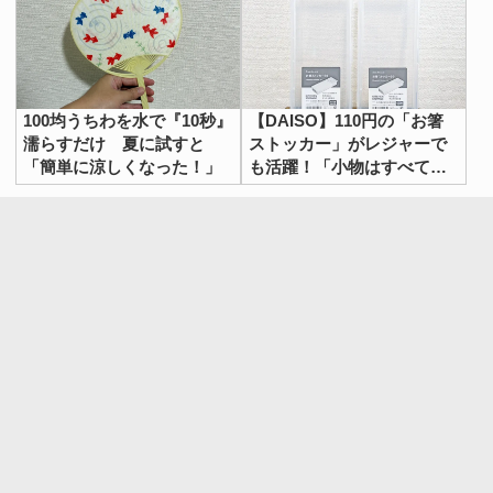
100均うちわを水で『10秒』
【DAISO】110円の「お箸
濡らすだけ 夏に試すと
ストッカー」がレジャーで
「簡単に涼しくなった！」
も活躍！「小物はすべてこ
れに収納したい」