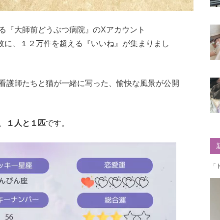
る『大師前どうぶつ病院』のXアカウント
枚に、１２万件を超える『いいね』が集まりまし
看護師たちと猫が一緒に写った、愉快な風景が公開
、
１人と１匹
です。
「