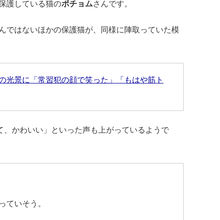
保護している猫の
ポチョム
さんです。
んではないほかの保護猫が、同様に陣取っていた模
の光景に「常習犯の顔で笑った」「もはや筋ト
て、かわいい」といった声も上がっているようで
っていそう。