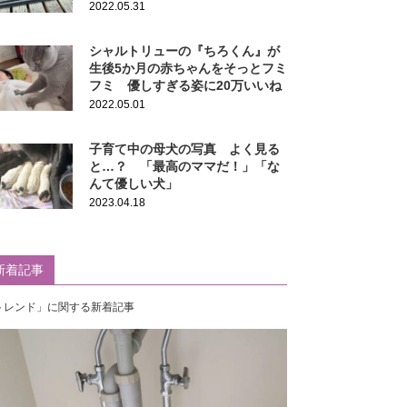
2022.05.31
シャルトリューの『ちろくん』が
生後5か月の赤ちゃんをそっとフミ
フミ 優しすぎる姿に20万いいね
2022.05.01
子育て中の母犬の写真 よく見る
と…？ 「最高のママだ！」「な
んて優しい犬」
2023.04.18
新着記事
トレンド」に関する新着記事