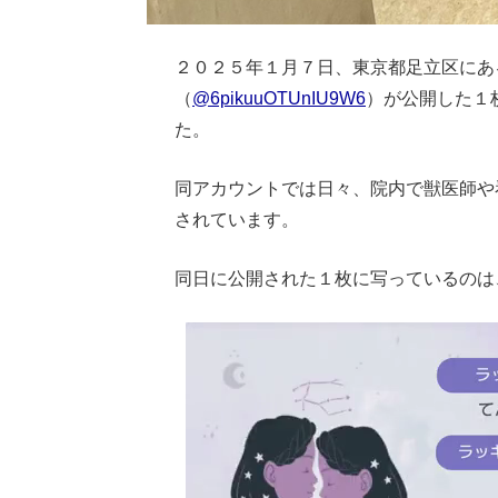
２０２５年１月７日、東京都足立区にあ
（
@6pikuuOTUnIU9W6
）が公開した１
た。
同アカウントでは日々、院内で獣医師や
されています。
同日に公開された１枚に写っているのは