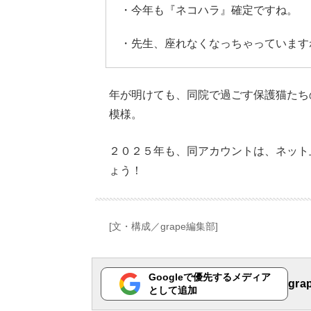
・今年も『ネコハラ』確定ですね。
・先生、座れなくなっちゃっています
年が明けても、同院で過ごす保護猫たち
模様。
２０２５年も、同アカウントは、ネット
ょう！
[文・構成／grape編集部]
Googleで優先するメディア
gr
として追加