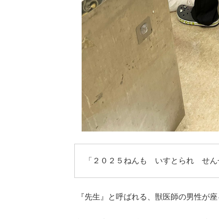
「２０２５ねんも いすとられ せん
『先生』と呼ばれる、獣医師の男性が座