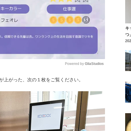
キ
つ
202
Powered by 
GliaStudios
が上がった、次の１枚をご覧ください。
Mute