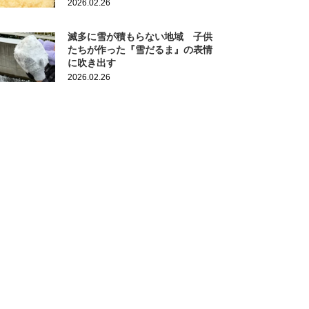
2026.02.26
滅多に雪が積もらない地域 子供
たちが作った『雪だるま』の表情
に吹き出す
2026.02.26