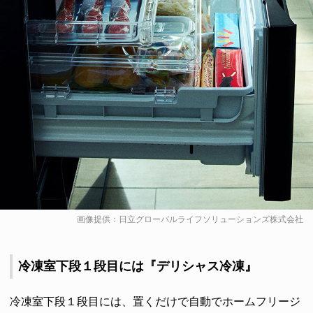
画像提供：日立グローバルライフソリューションズ株式会社
冷凍室下段１段目には『デリシャス冷凍』
冷凍室下段１段目には、置くだけで自動でホームフリージ