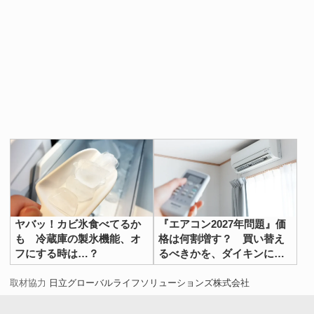
ヤバッ！カビ氷食べてるか
『エアコン2027年問題』価
も 冷蔵庫の製氷機能、オ
格は何割増す？ 買い替え
フにする時は…？
るべきかを、ダイキンに聞
いた
取材協力
日立グローバルライフソリューションズ株式会社