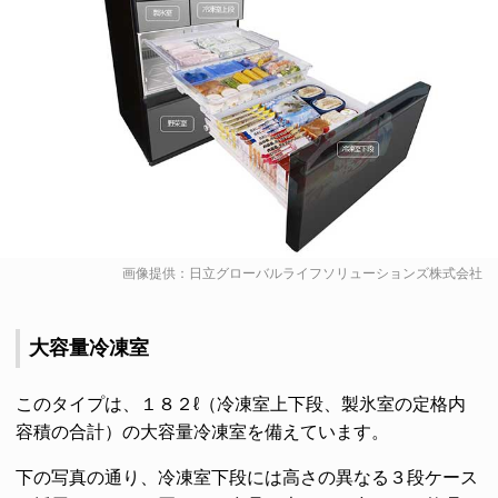
画像提供：日立グローバルライフソリューションズ株式会社
大容量冷凍室
このタイプは、１８２ℓ（冷凍室上下段、製氷室の定格内
容積の合計）の大容量冷凍室を備えています。
下の写真の通り、冷凍室下段には高さの異なる３段ケース