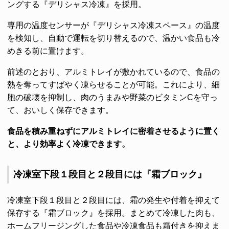
ングする『デリシャス冷凍』を採用。
専用の温度センサーが『デリシャス冷凍スペース』の温度
を検知し、自動で運転を切り替えるので、温かい食品も冷
めきる前に置けます。
前述のとおり、アルミトレイが敷かれているので、食品の
熱を奪ってすばやく凍らせることが可能。これにより、細
胞の破壊を抑制し、肉のうまみや野菜のビタミンCを守っ
て、おいしく保存できます。
食品を積み重ねずにアルミトレイに密着させるように置く
と、より効率よく冷凍できます。
冷凍室下段１段目と２段目には『霜ブロック』
冷凍室下段１段目と２段目には、霜の発生や付着を抑えて
保存する『霜ブロック』を採用。まとめて冷凍した肉も、
ホームフリージングした食品や冷凍食品も霜付きを抑えま