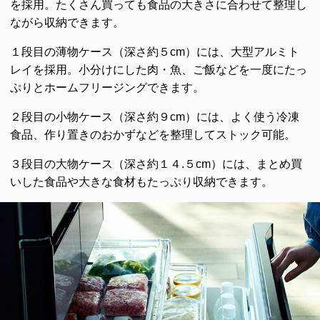
を採用。たくさん買っても食品の大きさに合わせて整理し
ながら収納できます。
１段目の薄物ケース（深さ約５cm）には、大型アルミト
レイを採用。小分けにした肉・魚、ご飯などを一度にたっ
ぷりとホームフリージングできます。
２段目の小物ケース（深さ約９cm）には、よく使う冷凍
食品、作り置きのおかずなどを整理してストック可能。
３段目の大物ケース（深さ約１４.５cm）には、まとめ買
いした食品や大きな食材もたっぷり収納できます。