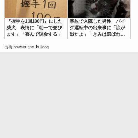
『握手を1回100円』にした
事故で入院した男性 バイ
柴犬 表情に「朝一で並び
ク運転中の出来事に「涙が
ます」「喜んで課金する」
出たよ」「きみは選ばれ
た」
出典
bowser_the_bulldog