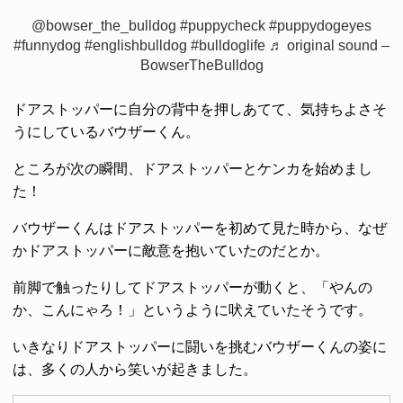
@bowser_the_bulldog
#puppycheck
#puppydogeyes
#funnydog
#englishbulldog
#bulldoglife
♬ original sound –
BowserTheBulldog
ドアストッパーに自分の背中を押しあてて、気持ちよさそ
うにしているバウザーくん。
ところが次の瞬間、ドアストッパーとケンカを始めまし
た！
バウザーくんはドアストッパーを初めて見た時から、なぜ
かドアストッパーに敵意を抱いていたのだとか。
前脚で触ったりしてドアストッパーが動くと、「やんの
か、こんにゃろ！」というように吠えていたそうです。
いきなりドアストッパーに闘いを挑むバウザーくんの姿に
は、多くの人から笑いが起きました。