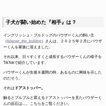
子犬が闘い始めた『相手』は？
イングリッシュ・ブルドッグのバウザーくんの飼い主
（
bowser_the_bulldog
）さんは、２０２５年２月にバウザ
ーくんを家族に迎えました。
それ以来、日々すくすくと成長するバウザーくんの様子を
TikTokで紹介しています。
バウザーくんが生後８週間の時、あるものに興味を示した
のだそう。
それは
ドアストッパー。
触るとブルブルと震えるドアストッパーを見たバウザーく
んの反応は…。こちらをご覧ください。