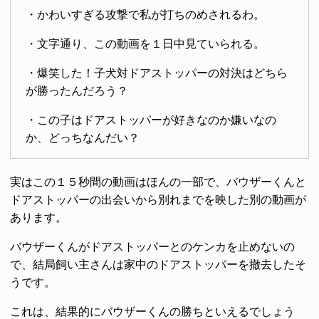
・かわいすぎる攻撃で私が打ちのめされるわ。
・文字通り、この動画を１日中見ていられる。
・爆笑した！子犬対ドアストッパーの対決はどちら
が勝ったんだろう？
・この子はドアストッパーが好きなのか嫌いなの
か、どっちなんだい？
実はこの１５秒間の動画はほんの一部で、バウザーくんと
ドアストッパーの出会いから別れまでを映した別の動画が
あります。
バウザーくんがドアストッパーとのケンカを止めないの
で、結局飼い主さんは家中のドアストッパーを撤去したそ
うです。
これは、結果的にバウザーくんの勝ちといえるでしょう