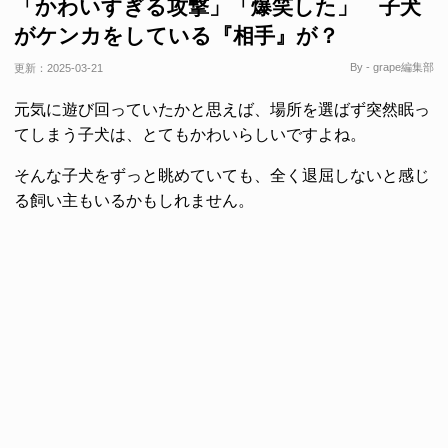
「かわいすぎる攻撃」「爆笑した」 子犬
がケンカをしている『相手』が？
By - grape編集部
更新：
2025-03-21
元気に遊び回っていたかと思えば、場所を選ばず突然眠っ
てしまう子犬は、とてもかわいらしいですよね。
そんな子犬をずっと眺めていても、全く退屈しないと感じ
る飼い主もいるかもしれません。