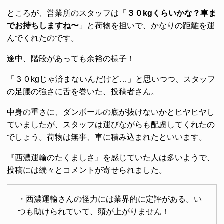
ところが、営業所のスタッフは「
３０kgくらいかな？車ま
でお持ちしますね〜
」と荷物を担いで、かなりの距離を運
んでくれたのです。
途中、階段があっても余裕の様子！
「３０kgじゃ済まないんだけど…」と思いつつ、スタッフ
の足腰の強さに舌を巻いた、投稿者さん。
中身の重さに、ダンボールの底が抜けないかとヒヤヒヤし
ていましたが、スタッフは運びながらも配慮してくれたの
でしょう。荷物は無事、車に積み込まれたといいます。
『西濃運輸のたくましさ』を感じていた人は多いようで、
投稿には続々とコメントが寄せられました。
・西濃運輸さんの怪力には業界的に定評がある。い
つも助けられていて、頭が上がりません！