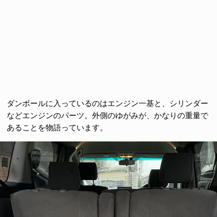
ダンボールに入っているのはエンジン一基と、シリンダー
などエンジンのパーツ。外側のゆがみが、かなりの重量で
あることを物語っています。