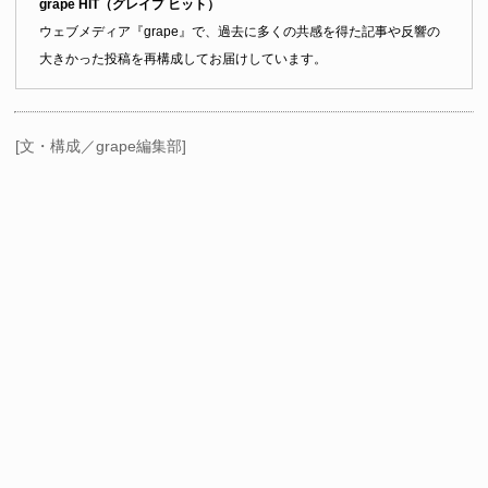
grape HIT（グレイプ ヒット）
ウェブメディア『grape』で、過去に多くの共感を得た記事や反響の
大きかった投稿を再構成してお届けしています。
[文・構成／grape編集部]