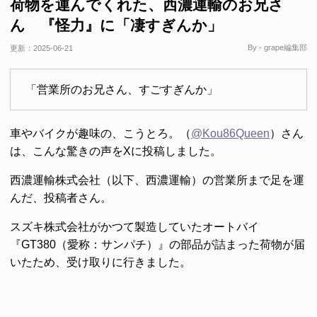
荷物を運んでくれた、西濃運輸のお兄さ
ん 『怪力』に「凄すぎんか」
By - grape編集部
更新：
2025-06-21
「営業所のお兄さん、すごすぎんか」
車やバイクが趣味の、こうとろ。（
@Kou86Queen
）さん
は、こんな驚きの声をXに投稿しました。
西濃運輸株式会社（以下、西濃運輸）の営業所まで足を運
んだ、投稿者さん。
スズキ株式会社がかつて製造していたオートバイ
『GT380（愛称：サンパチ）』の部品が詰まった荷物が届
いたため、受け取りに行きました。