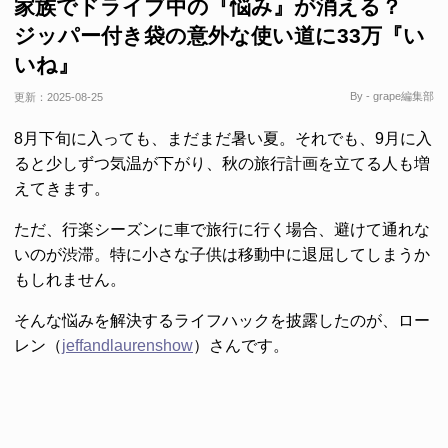
家族でドライブ中の『悩み』が消える？
ジッパー付き袋の意外な使い道に33万『い
いね』
By - grape編集部
更新：
2025-08-25
8月下旬に入っても、まだまだ暑い夏。それでも、9月に入
ると少しずつ気温が下がり、秋の旅行計画を立てる人も増
えてきます。
ただ、行楽シーズンに車で旅行に行く場合、避けて通れな
いのが渋滞。特に小さな子供は移動中に退屈してしまうか
もしれません。
そんな悩みを解決するライフハックを披露したのが、ロー
レン（
jeffandlaurenshow
）さんです。