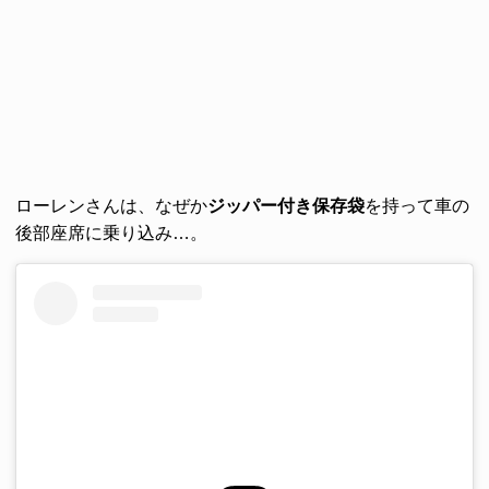
ローレンさんは、なぜか
ジッパー付き保存袋
を持って車の
後部座席に乗り込み…。