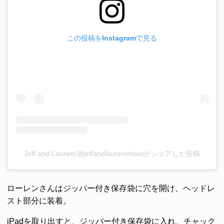
この投稿をInstagramで見る
Jeff and Lauren(@jeffandlaurenshow)がシェアした投稿
ローレンさんはジッパー付き保存袋に穴を開け、ヘッドレ
スト部分に装着。
iPadを取り出すと、ジッパー付き保存袋に入れ、チャック