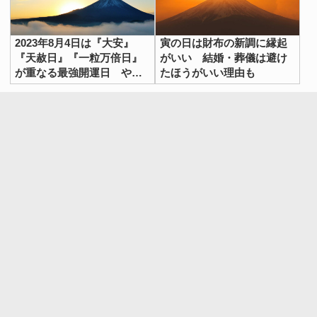
2023年8月4日は『大安』
寅の日は財布の新調に縁起
『天赦日』『一粒万倍日』
がいい 結婚・葬儀は避け
が重なる最強開運日 やる
たほうがいい理由も
といいこと10選