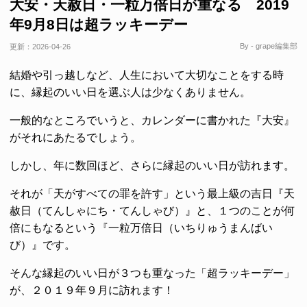
大安・天赦日・一粒万倍日が重なる 2019
年9月8日は超ラッキーデー
By - grape編集部
更新：
2026-04-26
結婚や引っ越しなど、人生において大切なことをする時
に、縁起のいい日を選ぶ人は少なくありません。
一般的なところでいうと、カレンダーに書かれた『大安』
がそれにあたるでしょう。
しかし、年に数回ほど、さらに縁起のいい日が訪れます。
それが「天がすべての罪を許す」という最上級の吉日『天
赦日（てんしゃにち・てんしゃび）』と、１つのことが何
倍にもなるという『一粒万倍日（いちりゅうまんばい
び）』です。
そんな縁起のいい日が３つも重なった「超ラッキーデー」
が、２０１９年９月に訪れます！