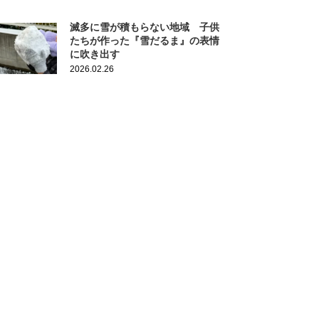
滅多に雪が積もらない地域 子供
たちが作った『雪だるま』の表情
に吹き出す
2026.02.26