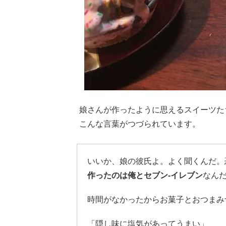
娘さんが作ったように思えるスイーツた
こんな言葉がつづられています。
いいか、娘の彼氏よ。よく聞くんだ。
作ったのは俺とセブン-イレブン
なん
時間がなかったからお菓子とおつまみ
「隠し味に塩気があってうまい」