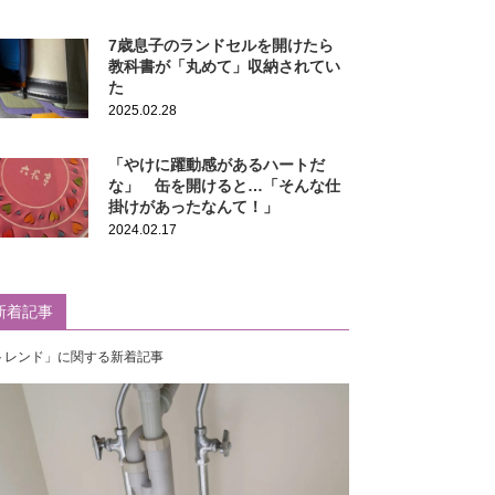
7歳息子のランドセルを開けたら
教科書が「丸めて」収納されてい
た
2025.02.28
「やけに躍動感があるハートだ
な」 缶を開けると…「そんな仕
掛けがあったなんて！」
2024.02.17
新着記事
トレンド」に関する新着記事