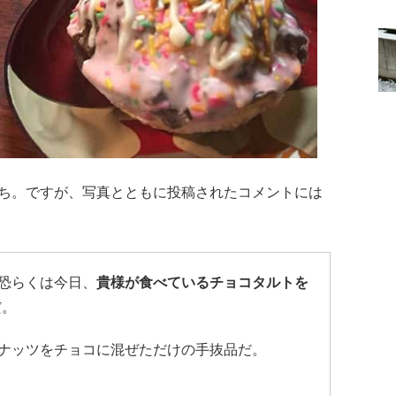
ち。ですが、写真とともに投稿されたコメントには
恐らくは今日、
貴様が食べているチョコタルトを
だ。
ナッツをチョコに混ぜただけの手抜品だ。