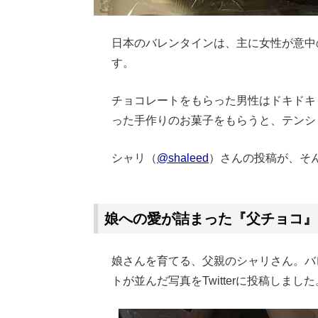
日本のバレンタインは、主に女性が意中
す。
チョコレートをもらった男性はドキドキ
った手作りのお菓子をもらうと、テンシ
シャリ（
@shaleed
）さんの投稿が、そ
Loaded
:
69.89%
/
Unmute
娘への愛が詰まった『父チョコ』
娘さんを育てる、父親のシャリさん。バ
トが並んだ写真をTwitterに投稿しました