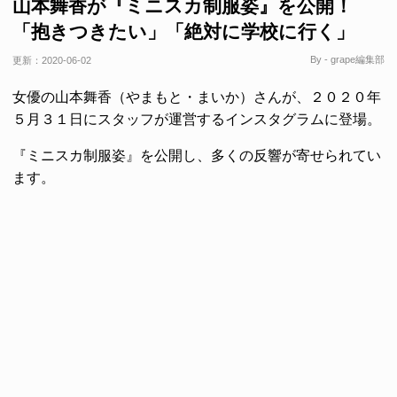
山本舞香が『ミニスカ制服姿』を公開！
「抱きつきたい」「絶対に学校に行く」
By - grape編集部
更新：
2020-06-02
女優の山本舞香（やまもと・まいか）さんが、２０２０年
５月３１日にスタッフが運営するインスタグラムに登場。
『ミニスカ制服姿』を公開し、多くの反響が寄せられてい
ます。