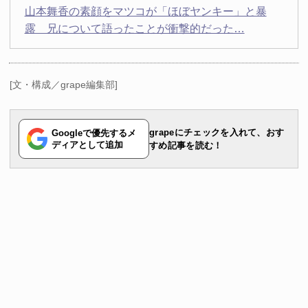
山本舞香の素顔をマツコが「ほぼヤンキー」と暴
露 兄について語ったことが衝撃的だった…
[文・構成／grape編集部]
grapeにチェックを入れて、おす
Googleで優先するメ
ディアとして追加
すめ記事を読む！