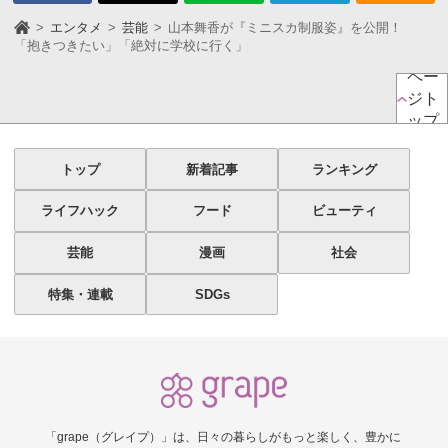
エンタメ
芸能
山本舞香が『ミニスカ制服姿』を公開！
「抱きつきたい」「絶対に学校に行く」
ペー
ジト
ップ
トップ
新着記事
ランキング
ライフハック
フード
ビューティ
芸能
漫画
社会
特集・連載
SDGs
「grape（グレイプ）」は、日々の暮らしがもっと楽しく、豊かに