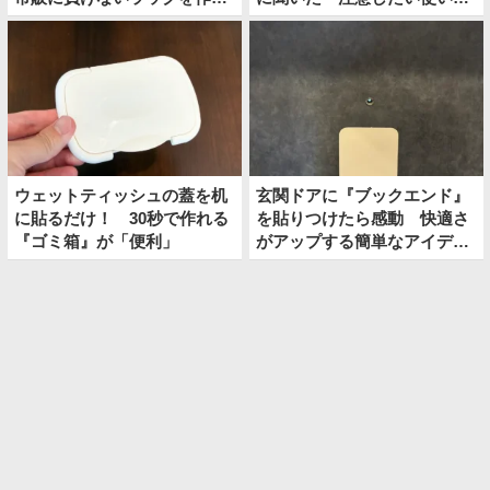
方法
方」
ウェットティッシュの蓋を机
玄関ドアに『ブックエンド』
に貼るだけ！ 30秒で作れる
を貼りつけたら感動 快適さ
『ゴミ箱』が「便利」
がアップする簡単なアイディ
アとは