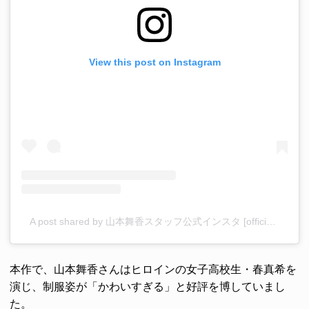
View this post on Instagram
A post shared by 山本舞香スタッフ公式インスタ [official］ (@yamamotomaika_staff)
本作で、山本舞香さんはヒロインの女子高校生・春真希を
演じ、制服姿が「かわいすぎる」と好評を博していまし
た。