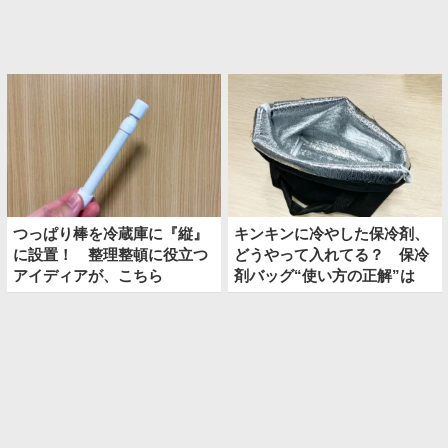
つっぱり棒を冷蔵庫に『縦』
キンキンに冷やした保冷剤、
に設置！ 整理整頓に役立つ
どうやって入れてる？ 保冷
アイディアが、こちら
剤バッグ“使い方の正解”は