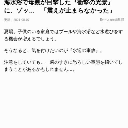
海水浴で母親が目撃した『衝撃の光景』
に、ゾッ… 「震えが止まらなかった」
By - grape編集部
更新：
2021-08-07
夏場、子供のいる家庭ではプールや海水浴など水遊びをす
る機会が増えるでしょう。
そうなると、気を付けたいのが『水辺の事故』。
注意をしていても、一瞬のすきに恐ろしい事態を招いてし
まうことがあるかもしれません…。