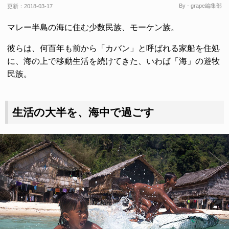
By - grape編集部
更新：
2018-03-17
マレー半島の海に住む少数民族、モーケン族。
彼らは、何百年も前から「カバン」と呼ばれる家船を住処
に、海の上で移動生活を続けてきた、いわば「海」の遊牧
民族。
生活の大半を、海中で過ごす