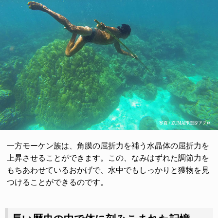
一方モーケン族は、角膜の屈折力を補う水晶体の屈折力を
上昇させることができます。この、なみはずれた調節力を
もちあわせているおかげで、水中でもしっかりと獲物を見
つけることができるのです。