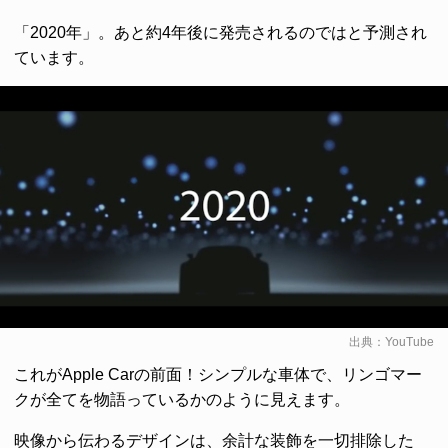
「2020年」。あと約4年後に発売されるのではと予測され
ています。
出典：
YouTube
これがApple Carの前面！シンプルな車体で、リンゴマー
クが全てを物語っているかのように見えます。
映像から伝わるデザインは、余計な装飾を一切排除した