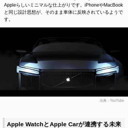
Appleらしいミニマルな仕上がりです。iPhoneやMacBook
と同じ設計思想が、そのまま車体に反映されているようで
す。
出典：
YouTube
Apple WatchとApple Carが連携する未来