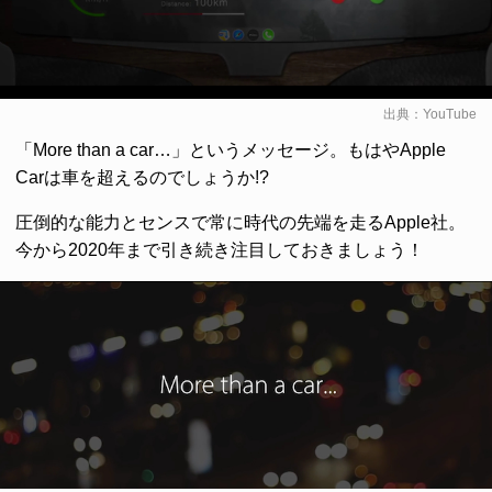
出典：
YouTube
「More than a car…」というメッセージ。もはやApple
Carは車を超えるのでしょうか!?
圧倒的な能力とセンスで常に時代の先端を走るApple社。
今から2020年まで引き続き注目しておきましょう！