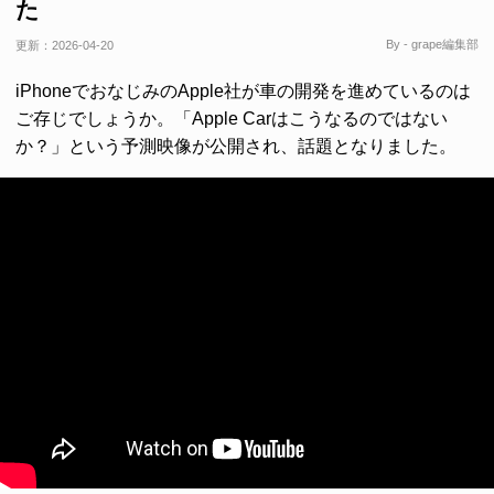
た
By - grape編集部
更新：
2026-04-20
iPhoneでおなじみのApple社が車の開発を進めているのは
ご存じでしょうか。「Apple Carはこうなるのではない
か？」という予測映像が公開され、話題となりました。