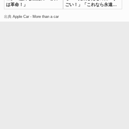
は革命！」
ごい！」「これなら永遠に
食べられそう」
出典
Apple Car - More than a car