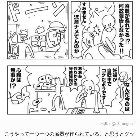
出典：
@e3_noguchi
こうやって一つ一つの臓器が作られている、と思うとグッ