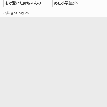
もが驚いた赤ちゃんの
めた小学生が？
『姿』とは？
出典
@e3_noguchi