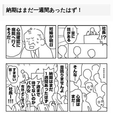
納期はまだ一週間あったはず！