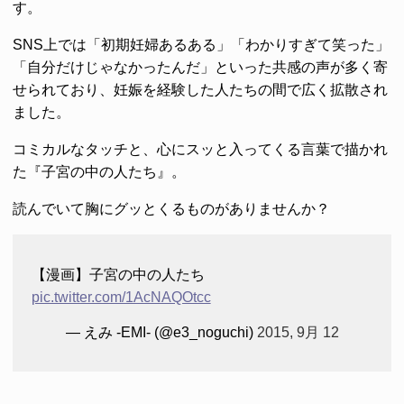
す。
SNS上では「初期妊婦あるある」「わかりすぎて笑った」
「自分だけじゃなかったんだ」といった共感の声が多く寄
せられており、妊娠を経験した人たちの間で広く拡散され
ました。
コミカルなタッチと、心にスッと入ってくる言葉で描かれ
た『子宮の中の人たち』。
読んでいて胸にグッとくるものがありませんか？
【漫画】子宮の中の人たち
pic.twitter.com/1AcNAQOtcc
— えみ -EMI- (@e3_noguchi)
2015, 9月 12