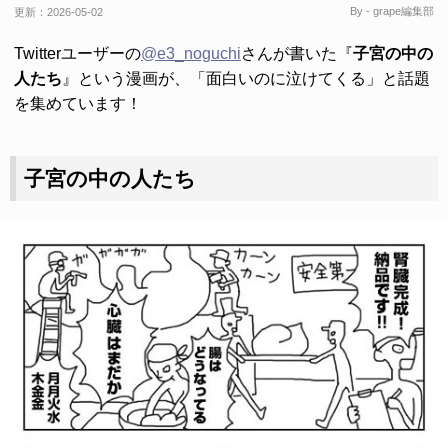
By - grape編集部
更新：
2026-05-02
Twitterユーザーの
@e3_noguchi
さんが書いた『
子宮の中の
人たち
』という漫画が、「面白いのに泣けてくる」と話題
を集めています！
子宮の中の人たち