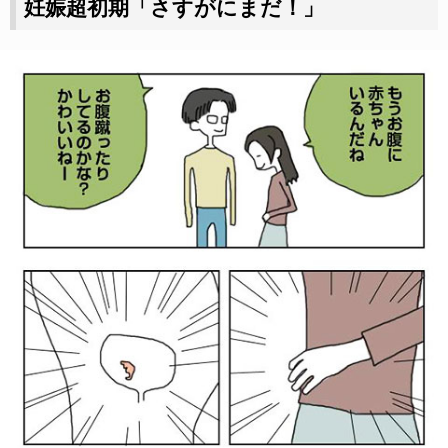
妊娠超初期「さすがにまだ！」