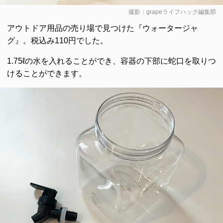
撮影：grapeライフハック編集部
アウトドア用品の売り場で見つけた『ウォータージャ
グ』。税込み110円でした。
1.75ℓの水を入れることができ、容器の下部に蛇口を取りつ
けることができます。