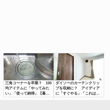
三角コーナーを卒業？ 100
ダイソーのカーテンクリッ
均アイテムに「やってみた
プを収納に？ アイディア
い」「使って納得」【暮ら
に「すぐやる」「これは助
しの工夫4選】
かる」【100均グッズ活用法
4選】