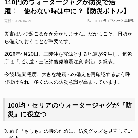
110円のウォータージャグが防災で活
躍！ 使わない時は中に？【防災ボトル】
By -
grapeライフハック編集部
更新：
2026-04-21
災害はいつ起こるかが分かりません。だからこそ、日頃か
ら備えておくことが重要です。
2026年4月20日、三陸沖を震源とする地震が発生し、気象
庁は『北海道・三陸沖後発地震注意情報』を発表。
今後1週間程度、大きな地震への備えを再確認するよう呼
び掛けられ、多くの人の防災意識が高まっています。
100均・セリアのウォータージャグが『防
災』に役立つ
改めて『もしも』の時のために、防災グッズを見直してい