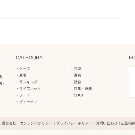
CATEGORY
F
トップ
芸能
新着
漫画
楽
ランキング
社会
ル
ライフハック
特集・連載
フード
SDGs
ビューティ
運営会社
コンテンツポリシー
プライバシーポリシー
お問い合わせ
広告掲