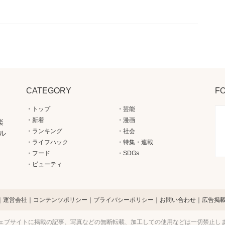
CATEGORY
F
トップ
芸能
新着
漫画
楽
ランキング
社会
ル
ライフハック
特集・連載
フード
SDGs
ビューティ
運営会社
コンテンツポリシー
プライバシーポリシー
お問い合わせ
広告掲
ェブサイトに掲載の記事、写真などの無断転載、加工しての使用などは一切禁止し