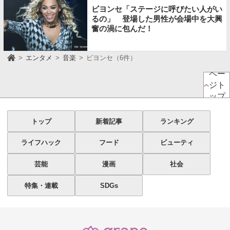
ビヨンセ「ステージに呼びたい人がい
るの」 登場した男性が会場中を大興
奮の渦に包んだ！
エンタメ
音楽
ビヨンセ（6件）
ペー
ジト
ップ
トップ
新着記事
ランキング
ライフハック
フード
ビューティ
芸能
漫画
社会
特集・連載
SDGs