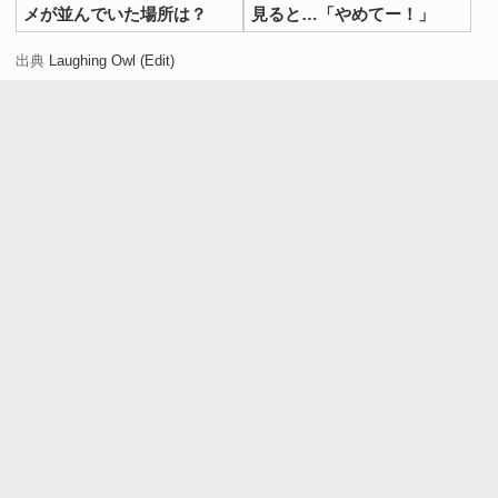
メが並んでいた場所は？
見ると…「やめてー！」
出典
Laughing Owl (Edit)