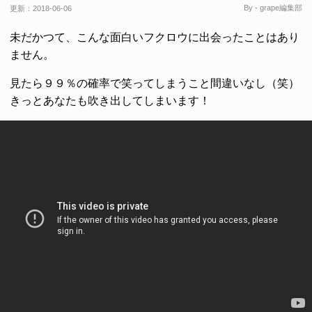
By - grape編集部
更新：
2018-06-06
未だかつて、こんな面白いフクロウに出会ったことはあり
ません。
見たら９９％の確率で笑ってしまうこと間違いなし（笑）
きっとあなたも吹き出してしまいます！