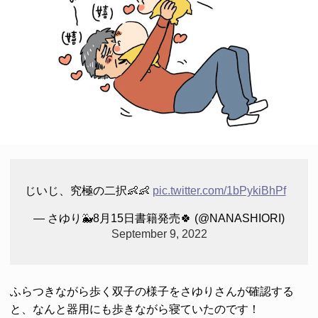
じいじ、究極の二択👶👶
pic.twitter.com/1bPykiBhPf
— さゆり🐳8月15日書籍発売🍀 (@NANASHIORI)
September 9, 2022
ふらつきながら歩く双子の様子をさゆりさんが確認する
と、なんと器用にも歩きながら寝ていたのです！