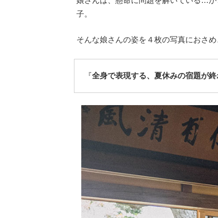
娘さんは、懸命に問題を解いている…か
子。
そんな娘さんの姿を４枚の写真におさめ
『
全身で表現する、夏休みの宿題が終