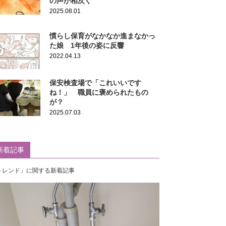
の声が相次ぐ
2025.08.01
慣らし保育がなかなか進まなかっ
た娘 1年後の姿に反響
2022.04.13
保安検査場で「これいいです
ね！」 職員に褒められたもの
が？
2025.07.03
新着記事
トレンド」に関する新着記事