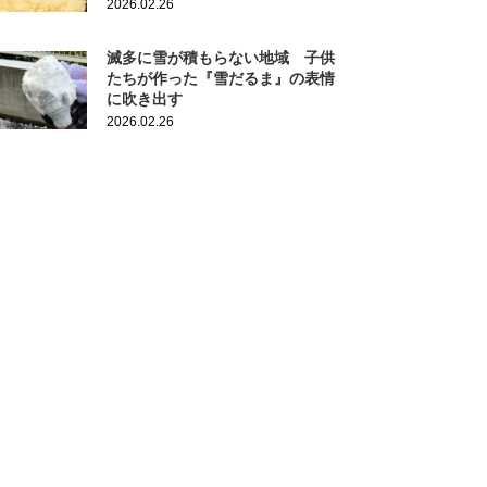
2026.02.26
滅多に雪が積もらない地域 子供
たちが作った『雪だるま』の表情
に吹き出す
2026.02.26