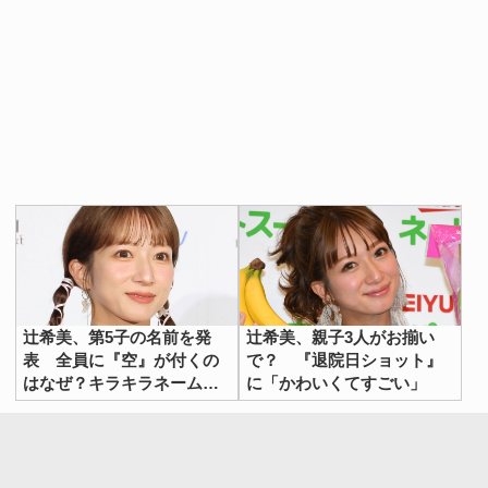
辻希美、第5子の名前を発
辻希美、親子3人がお揃い
表 全員に『空』が付くの
で？ 『退院日ショット』
はなぜ？キラキラネームの
に「かわいくてすごい」
新規制も…