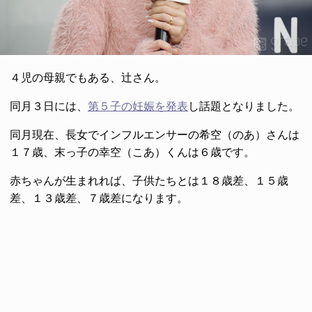
４児の母親でもある、辻さん。
同月３日には、
第５子の妊娠を発表
し話題となりました。
同月現在、長女でインフルエンサーの希空（のあ）さんは
１７歳、末っ子の幸空（こあ）くんは６歳です。
赤ちゃんが生まれれば、子供たちとは１８歳差、１５歳
差、１３歳差、７歳差になります。