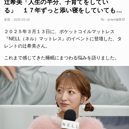
辻希美「人生の半分、子育てをしてい
る」 １７年ずっと添い寝をしていても…
By - grape編集部
更新：
2025-03-18
２０２５年３月１３日に、ポケットコイルマットレス
『NELL（ネル）マットレス』のイベントに登壇した、タ
レントの辻希美さん。
これまで感じてきた睡眠にまつわる悩みを語りました。