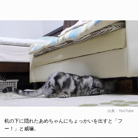
出典：
YouTube
机の下に隠れたあめちゃんにちょっかいを出すと「フ
ー！」と威嚇。