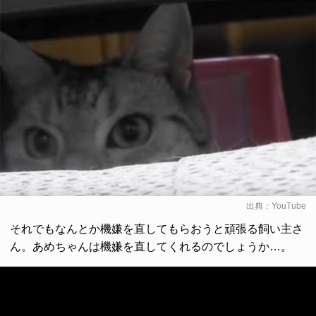
出典：
YouTube
それでもなんとか機嫌を直してもらおうと頑張る飼い主さ
ん。あめちゃんは機嫌を直してくれるのでしょうか…。