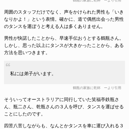
鶴瓶の家族に乾杯
ーより引用
周囲のスタッフだけでなく、声をかけられた男性も「いき
なりかよ！」という表情。確かに、道で偶然出会った男性
のタンスを運ぼうと考える人は多くありません。
男性が快諾したことから、早速手伝おうとする鶴瓶さん。
しかし、思った以上にタンスが大きかったことから、ある
方法を思いつきます。
私には弟子がいます。
鶴瓶の家族に乾杯
ーより引用
そういってオーストラリアに同行していた笑福亭鉄瓶さ
ん、瓶二さん、乾瓶さんの３人を呼び、タンスを運ばせる
ことにしたのです。
四苦八苦しながらも、なんとかタンスを車に運び入れる３