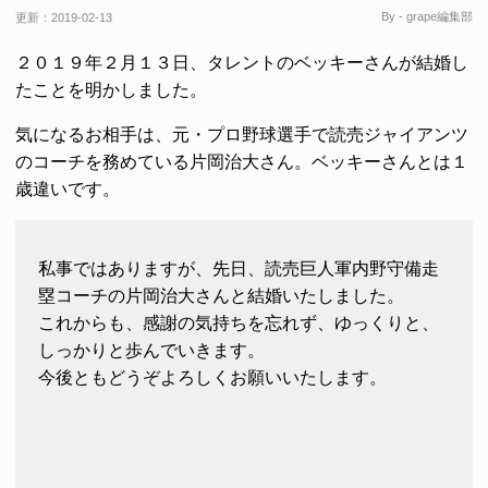
By - grape編集部
更新：
2019-02-13
２０１９年２月１３日、タレントのベッキーさんが結婚し
たことを明かしました。
気になるお相手は、元・プロ野球選手で読売ジャイアンツ
のコーチを務めている片岡治大さん。ベッキーさんとは１
歳違いです。
私事ではありますが、先日、読売巨人軍内野守備走
塁コーチの片岡治大さんと結婚いたしました。
これからも、感謝の気持ちを忘れず、ゆっくりと、
しっかりと歩んでいきます。
今後ともどうぞよろしくお願いいたします。