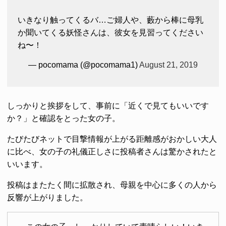
いきなり触ってくるバ…ご婦人や、藪から棒に母乳
か聞いてくる妖怪さんは、彼女を見習ってください
ね〜！
— pocomama (@pocomama1)
August 21, 2019
しっかりと挨拶をして、事前に「近くで見てもいいです
か？」と確認をとった女の子。
たびたびネットで目撃情報が上がる距離感がおかしい大人
に比べ、女の子の礼儀正しさに投稿者さんは驚かされたと
いいます。
投稿はまたたく間に拡散され、母親を中心に多くの人から
反響が上がりました。