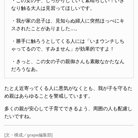
・この女の子、しっかりしていて素晴らしい！いき
なり触る大人は見習ってほしいです。
・我が家の息子は、見知らぬ婦人に突然ほっぺにキ
スされたことがありました…。
・勝手に触ろうとしてくる人には「いまウンチしち
ゃってるので、すみません」が効果的ですよ！
・きっと、この女の子の親御さんも素敵なかたなん
だろうなあ。
たとえ近寄ってくる人に悪気がなくとも、我が子を守るた
め親はあらゆることを警戒しています。
多くの親が安心して子育てできるよう、周囲の人も配慮し
たいですね。
[文・構成／grape編集部]