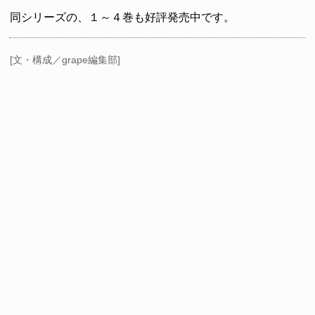
同シリーズの、１～４巻も好評発売中です。
[文・構成／grape編集部]