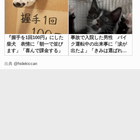
『握手を1回100円』にした
事故で入院した男性 バイ
柴犬 表情に「朝一で並び
ク運転中の出来事に「涙が
ます」「喜んで課金する」
出たよ」「きみは選ばれ
た」
出典
@hidekiccan