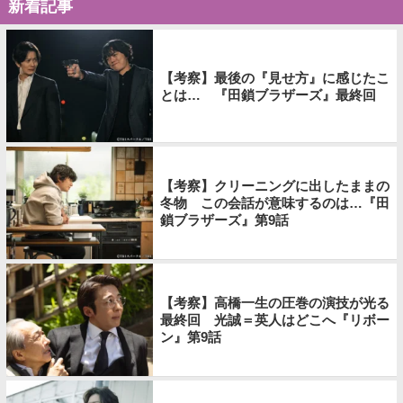
新着記事
【考察】最後の『見せ方』に感じたこ
とは… 『田鎖ブラザーズ』最終回
【考察】クリーニングに出したままの
冬物 この会話が意味するのは…『田
鎖ブラザーズ』第9話
【考察】高橋一生の圧巻の演技が光る
最終回 光誠＝英人はどこへ『リボー
ン』第9話