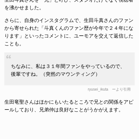
を沸かせました。
さらに、自身のインスタグラムで、生田斗真さんのファン
から寄せられた「斗真くんのファン歴が今年で２４年にな
ります」といったコメントに、ユーモアを交えて返信した
ことも。
ちなみに、私は３１年間ファンをやっているので、
後輩ですね。（突然のマウンティング）
ryusei_ikuta
ーより引用
生田竜聖さんはほかにもいたるところで兄との関係をアピ
ールしており、兄弟仲は良好なことがうかがえます。