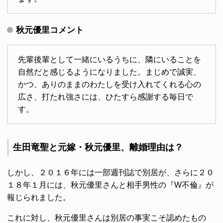
秋元優里コメント
先輩後輩として一緒にいるうちに、隣にいることを
自然だと感じるようになりました。まじめで誠実、
かつ、ありのままのわたしを受け入れてくれる心の
広さ、打たれ強さには、ひたすら感謝する毎日で
す。
生田竜聖と元嫁・秋元優里、離婚理由は？
しかし、２０１６年には一部週刊誌で別居が、さらに２０
１８年１月には、秋元優里さんと相手男性の『W不倫』が
報じられました。
これに対し、秋元優里さんは別居の事実こそ認めたもの