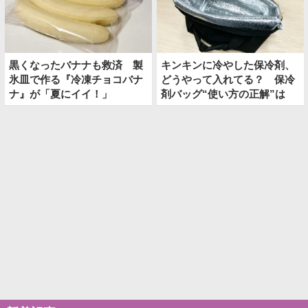
黒くなったバナナも救済 製
キンキンに冷やした保冷剤、
氷皿で作る『冷凍チョコバナ
どうやって入れてる？ 保冷
ナ』が「夏にイイ！」
剤バッグ“使い方の正解”は