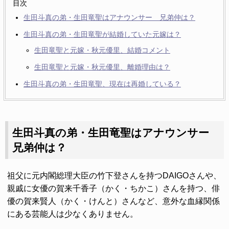
目次
生田斗真の弟・生田竜聖はアナウンサー 兄弟仲は？
生田斗真の弟・生田竜聖が結婚していた元嫁は？
生田竜聖と元嫁・秋元優里、結婚コメント
生田竜聖と元嫁・秋元優里、離婚理由は？
生田斗真の弟・生田竜聖、現在は再婚している？
生田斗真の弟・生田竜聖はアナウンサー
兄弟仲は？
祖父に元内閣総理大臣の竹下登さんを持つDAIGOさんや、
親戚に女優の賀来千香子（かく・ちかこ）さんを持つ、俳
優の賀来賢人（かく・けんと）さんなど、意外な血縁関係
にある芸能人は少なくありません。