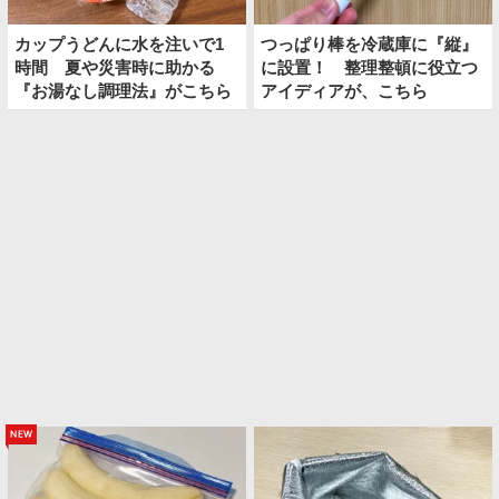
カップうどんに水を注いで1
つっぱり棒を冷蔵庫に『縦』
時間 夏や災害時に助かる
に設置！ 整理整頓に役立つ
『お湯なし調理法』がこちら
アイディアが、こちら
new