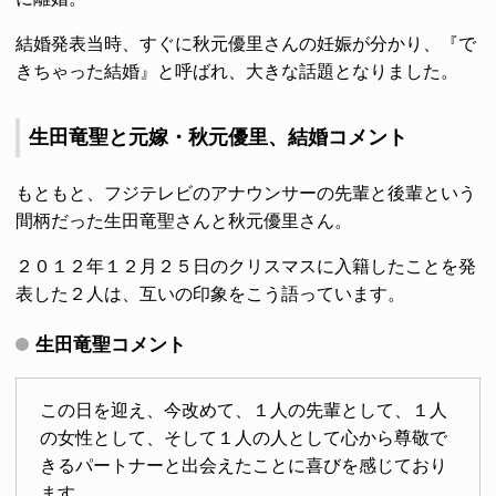
結婚発表当時、すぐに秋元優里さんの妊娠が分かり、『で
きちゃった結婚』と呼ばれ、大きな話題となりました。
生田竜聖と元嫁・秋元優里、結婚コメント
もともと、フジテレビのアナウンサーの先輩と後輩という
間柄だった生田竜聖さんと秋元優里さん。
２０１２年１２月２５日のクリスマスに入籍したことを発
表した２人は、互いの印象をこう語っています。
生田竜聖コメント
この日を迎え、今改めて、１人の先輩として、１人
の女性として、そして１人の人として心から尊敬で
きるパートナーと出会えたことに喜びを感じており
ます。