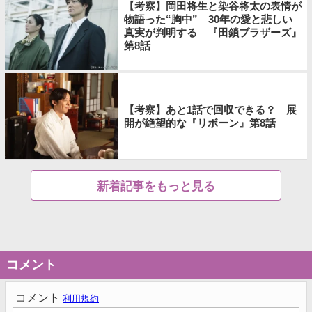
【考察】岡田将生と染谷将太の表情が
物語った“胸中” 30年の愛と悲しい
真実が判明する 『田鎖ブラザーズ』
第8話
【考察】あと1話で回収できる？ 展
開が絶望的な『リボーン』第8話
新着記事をもっと見る
コメント