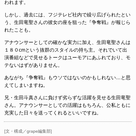
われます。
しかし、過去には、フジテレビ社内で繰り広げられたとい
う、生田竜聖さんの彼女の座を狙った『争奪戦』が報じら
れたことも。
アナウンサーとしての確かな実力に加え、生田竜聖さんは
１８０cmという抜群のスタイルの持ち主。それでいて出
演番組などで見せるトークはユーモアにあふれており、モ
テないはずがありません。
あながち『争奪戦』もウソではないのかもしれない…と思
えてしまいますね。
兄・生田斗真さんに負けず劣らずな活躍を見せる生田竜聖
さん。アナウンサーとしての活躍はもちろん、公私ともに
充実した日々を送ってくれるといいですね。
[文・構成／grape編集部]