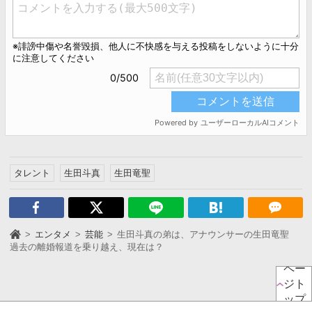
タレント
生田斗真
生田竜聖
エンタメ
芸能
生田斗真の弟は、アナウンサーの生田竜聖
過去の離婚報道を乗り越え、現在は？
ペー
ジト
ップ