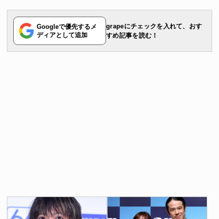
grapeにチェックを入れて、おす
Googleで優先するメ
ディアとして追加
すめ記事を読む！