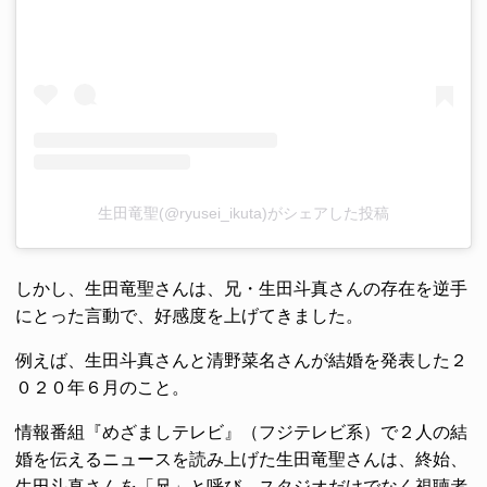
生田竜聖(@ryusei_ikuta)がシェアした投稿
しかし、生田竜聖さんは、兄・生田斗真さんの存在を逆手
にとった言動で、好感度を上げてきました。
例えば、生田斗真さんと清野菜名さんが結婚を発表した２
０２０年６月のこと。
情報番組『めざましテレビ』（フジテレビ系）で２人の結
婚を伝えるニュースを読み上げた生田竜聖さんは、終始、
生田斗真さんを「兄」と呼び、スタジオだけでなく視聴者