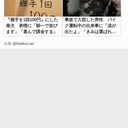
『握手を1回100円』にした
事故で入院した男性 バイ
柴犬 表情に「朝一で並び
ク運転中の出来事に「涙が
ます」「喜んで課金する」
出たよ」「きみは選ばれ
た」
出典
@hidekiccan