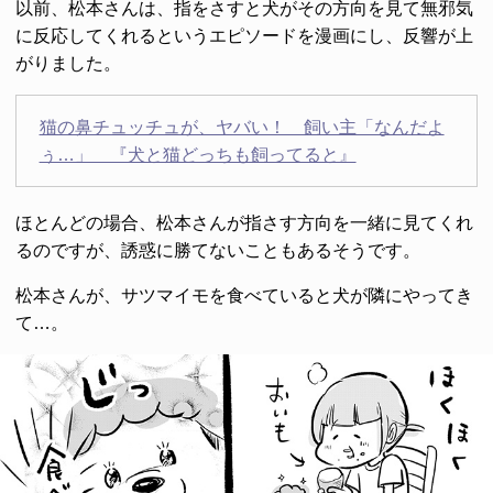
以前、松本さんは、指をさすと犬がその方向を見て無邪気
に反応してくれるというエピソードを漫画にし、反響が上
がりました。
猫の鼻チュッチュが、ヤバい！ 飼い主「なんだよ
ぅ…」 『犬と猫どっちも飼ってると』
ほとんどの場合、松本さんが指さす方向を一緒に見てくれ
るのですが、誘惑に勝てないこともあるそうです。
松本さんが、サツマイモを食べていると犬が隣にやってき
て…。