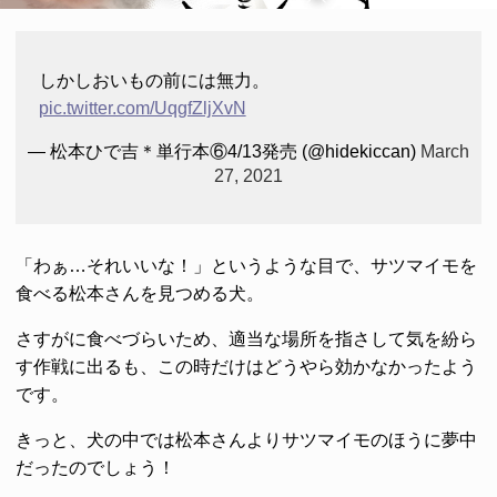
しかしおいもの前には無力。
pic.twitter.com/UqgfZljXvN
— 松本ひで吉＊単行本⑥4/13発売 (@hidekiccan)
March
27, 2021
「わぁ…それいいな！」というような目で、サツマイモを
食べる松本さんを見つめる犬。
さすがに食べづらいため、適当な場所を指さして気を紛ら
す作戦に出るも、この時だけはどうやら効かなかったよう
です。
きっと、犬の中では松本さんよりサツマイモのほうに夢中
だったのでしょう！